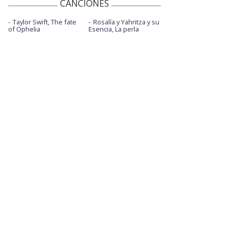
CANCIONES
Taylor Swift, The fate
Rosalía y Yahritza y su
of Ophelia
Esencia, La perla