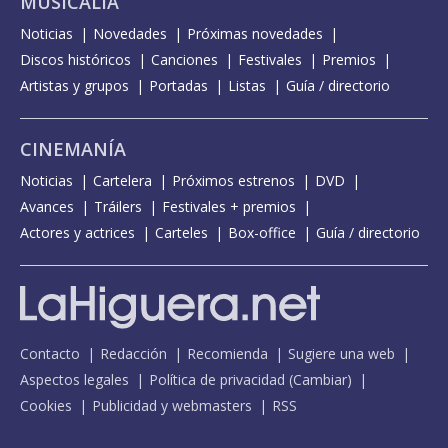
MUSICALIA
Noticias
Novedades
Próximas novedades
Discos históricos
Canciones
Festivales
Premios
Artistas y grupos
Portadas
Listas
Guía / directorio
CINEMANÍA
Noticias
Cartelera
Próximos estrenos
DVD
Avances
Tráilers
Festivales + premios
Actores y actrices
Carteles
Box-office
Guía / directorio
Contacto
Redacción
Recomienda
Sugiere una web
Aspectos legales
Política de privacidad
(
Cambiar
)
Cookies
Publicidad y webmasters
RSS