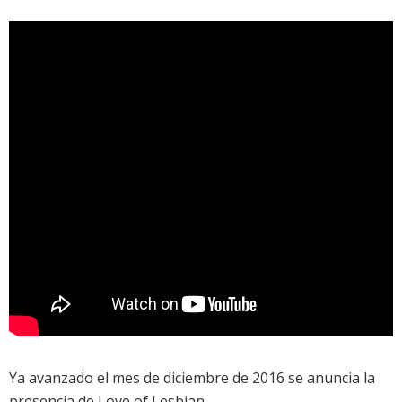
Ya avanzado el mes de diciembre de 2016 se anuncia la
presencia de
Love of Lesbian
.