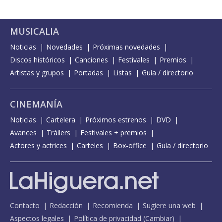
MUSICALIA
Noticias
Novedades
Próximas novedades
Discos históricos
Canciones
Festivales
Premios
Artistas y grupos
Portadas
Listas
Guía / directorio
CINEMANÍA
Noticias
Cartelera
Próximos estrenos
DVD
Avances
Tráilers
Festivales + premios
Actores y actrices
Carteles
Box-office
Guía / directorio
Contacto
Redacción
Recomienda
Sugiere una web
Aspectos legales
Política de privacidad
(
Cambiar
)