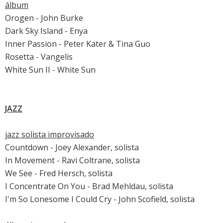
álbum
Orogen - John Burke
Dark Sky Island - Enya
Inner Passion - Peter Kater & Tina Guo
Rosetta - Vangelis
White Sun II - White Sun
JAZZ
jazz solista improvisado
Countdown - Joey Alexander, solista
In Movement - Ravi Coltrane, solista
We See - Fred Hersch, solista
I Concentrate On You - Brad Mehldau, solista
I'm So Lonesome I Could Cry - John Scofield, solista