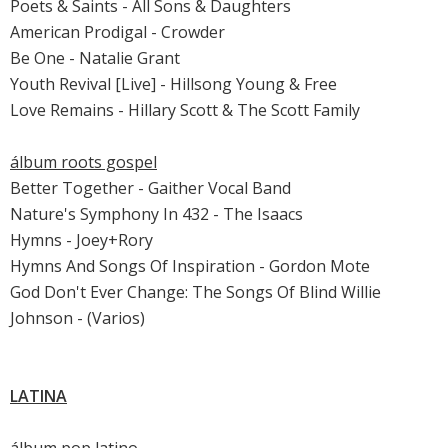
Poets & Saints - All Sons & Daughters
American Prodigal - Crowder
Be One - Natalie Grant
Youth Revival [Live] - Hillsong Young & Free
Love Remains - Hillary Scott & The Scott Family
álbum roots gospel
Better Together - Gaither Vocal Band
Nature's Symphony In 432 - The Isaacs
Hymns - Joey+Rory
Hymns And Songs Of Inspiration - Gordon Mote
God Don't Ever Change: The Songs Of Blind Willie
Johnson - (Varios)
LATINA