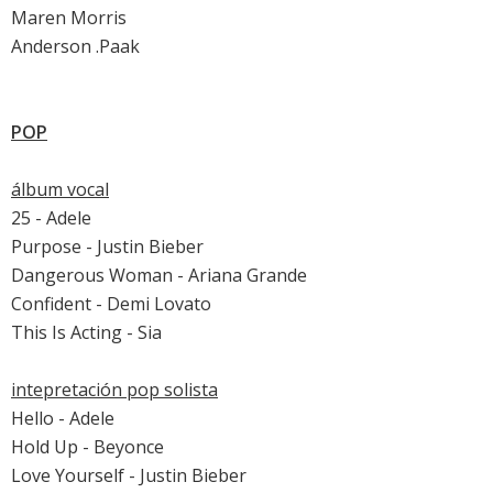
Maren Morris
Anderson .Paak
POP
álbum vocal
25 - Adele
Purpose - Justin Bieber
Dangerous Woman - Ariana Grande
Confident - Demi Lovato
This Is Acting - Sia
intepretación pop solista
Hello - Adele
Hold Up - Beyonce
Love Yourself - Justin Bieber