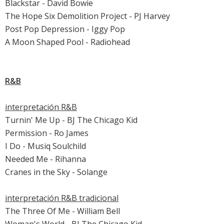
Blackstar - David Bowie
The Hope Six Demolition Project - PJ Harvey
Post Pop Depression - Iggy Pop
A Moon Shaped Pool - Radiohead
R&B
interpretación R&B
Turnin' Me Up - BJ The Chicago Kid
Permission - Ro James
I Do - Musiq Soulchild
Needed Me - Rihanna
Cranes in the Sky - Solange
interpretación R&B tradicional
The Three Of Me - William Bell