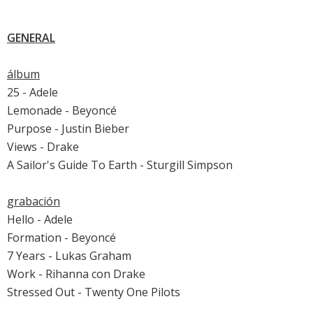
GENERAL
álbum
25 - Adele
Lemonade - Beyoncé
Purpose - Justin Bieber
Views - Drake
A Sailor's Guide To Earth - Sturgill Simpson
grabación
Hello - Adele
Formation - Beyoncé
7 Years - Lukas Graham
Work - Rihanna con Drake
Stressed Out - Twenty One Pilots