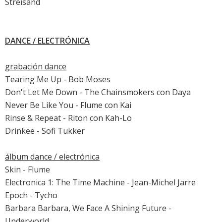
Streisand
DANCE / ELECTRÓNICA
grabación dance
Tearing Me Up - Bob Moses
Don't Let Me Down - The Chainsmokers con Daya
Never Be Like You - Flume con Kai
Rinse & Repeat - Riton con Kah-Lo
Drinkee - Sofi Tukker
álbum dance / electrónica
Skin - Flume
Electronica 1: The Time Machine - Jean-Michel Jarre
Epoch - Tycho
Barbara Barbara, We Face A Shining Future -
Underworld