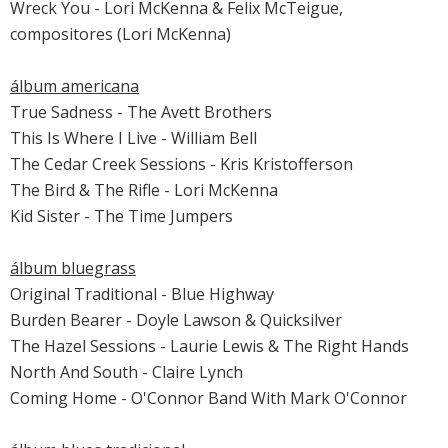
Wreck You - Lori McKenna & Felix McTeigue,
compositores (Lori McKenna)
álbum americana
True Sadness - The Avett Brothers
This Is Where I Live - William Bell
The Cedar Creek Sessions - Kris Kristofferson
The Bird & The Rifle - Lori McKenna
Kid Sister - The Time Jumpers
álbum bluegrass
Original Traditional - Blue Highway
Burden Bearer - Doyle Lawson & Quicksilver
The Hazel Sessions - Laurie Lewis & The Right Hands
North And South - Claire Lynch
Coming Home - O'Connor Band With Mark O'Connor