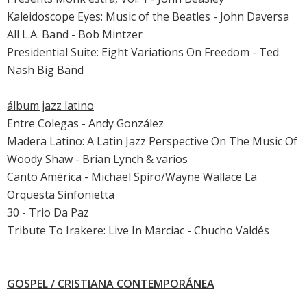
Kaleidoscope Eyes: Music of the Beatles - John Daversa
All L.A. Band - Bob Mintzer
Presidential Suite: Eight Variations On Freedom - Ted
Nash Big Band
álbum jazz latino
Entre Colegas - Andy González
Madera Latino: A Latin Jazz Perspective On The Music Of
Woody Shaw - Brian Lynch & varios
Canto América - Michael Spiro/Wayne Wallace La
Orquesta Sinfonietta
30 - Trio Da Paz
Tribute To Irakere: Live In Marciac - Chucho Valdés
GOSPEL / CRISTIANA CONTEMPORÁNEA