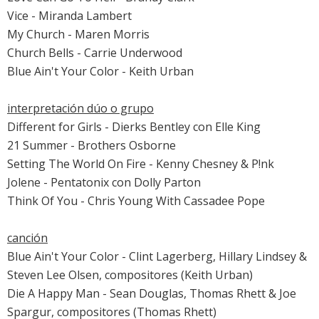
Vice - Miranda Lambert
My Church - Maren Morris
Church Bells - Carrie Underwood
Blue Ain't Your Color - Keith Urban
interpretación dúo o grupo
Different for Girls - Dierks Bentley con Elle King
21 Summer - Brothers Osborne
Setting The World On Fire - Kenny Chesney & P!nk
Jolene - Pentatonix con Dolly Parton
Think Of You - Chris Young With Cassadee Pope
canción
Blue Ain't Your Color - Clint Lagerberg, Hillary Lindsey &
Steven Lee Olsen, compositores (Keith Urban)
Die A Happy Man - Sean Douglas, Thomas Rhett & Joe
Spargur, compositores (Thomas Rhett)