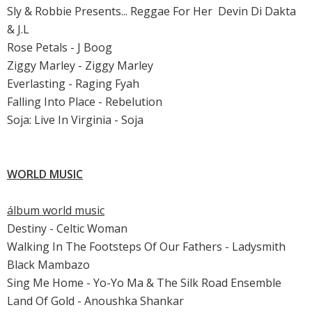
Sly & Robbie Presents... Reggae For Her  Devin Di Dakta
& J.L
Rose Petals - J Boog
Ziggy Marley - Ziggy Marley
Everlasting - Raging Fyah
Falling Into Place - Rebelution
Soja: Live In Virginia - Soja
WORLD MUSIC
álbum world music
Destiny - Celtic Woman
Walking In The Footsteps Of Our Fathers - Ladysmith
Black Mambazo
Sing Me Home - Yo-Yo Ma & The Silk Road Ensemble
Land Of Gold - Anoushka Shankar