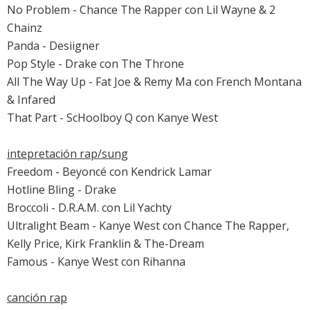
No Problem - Chance The Rapper con Lil Wayne & 2
Chainz
Panda - Desiigner
Pop Style - Drake con The Throne
All The Way Up - Fat Joe & Remy Ma con French Montana
& Infared
That Part - ScHoolboy Q con Kanye West
intepretación rap/sung
Freedom - Beyoncé con Kendrick Lamar
Hotline Bling - Drake
Broccoli - D.R.A.M. con Lil Yachty
Ultralight Beam - Kanye West con Chance The Rapper,
Kelly Price, Kirk Franklin & The-Dream
Famous - Kanye West con Rihanna
canción rap