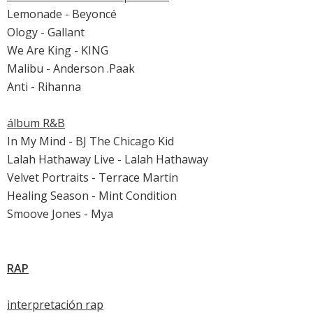
Lemonade - Beyoncé
Ology - Gallant
We Are King - KING
Malibu - Anderson .Paak
Anti - Rihanna
álbum R&B
In My Mind - BJ The Chicago Kid
Lalah Hathaway Live - Lalah Hathaway
Velvet Portraits - Terrace Martin
Healing Season - Mint Condition
Smoove Jones - Mya
RAP
interpretación rap