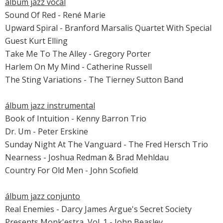
álbum jazz vocal
Sound Of Red - René Marie
Upward Spiral - Branford Marsalis Quartet With Special
Guest Kurt Elling
Take Me To The Alley - Gregory Porter
Harlem On My Mind - Catherine Russell
The Sting Variations - The Tierney Sutton Band
álbum jazz instrumental
Book of Intuition - Kenny Barron Trio
Dr. Um - Peter Erskine
Sunday Night At The Vanguard - The Fred Hersch Trio
Nearness - Joshua Redman & Brad Mehldau
Country For Old Men - John Scofield
álbum jazz conjunto
Real Enemies - Darcy James Argue's Secret Society
Presents Monk'estra, Vol. 1 - John Beasley