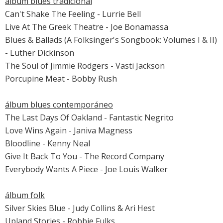
álbum blues tradicional
Can't Shake The Feeling - Lurrie Bell
Live At The Greek Theatre - Joe Bonamassa
Blues & Ballads (A Folksinger's Songbook: Volumes I & II)
- Luther Dickinson
The Soul of Jimmie Rodgers - Vasti Jackson
Porcupine Meat - Bobby Rush
álbum blues contemporáneo
The Last Days Of Oakland - Fantastic Negrito
Love Wins Again - Janiva Magness
Bloodline - Kenny Neal
Give It Back To You - The Record Company
Everybody Wants A Piece - Joe Louis Walker
álbum folk
Silver Skies Blue - Judy Collins & Ari Hest
Upland Stories - Robbie Fulks