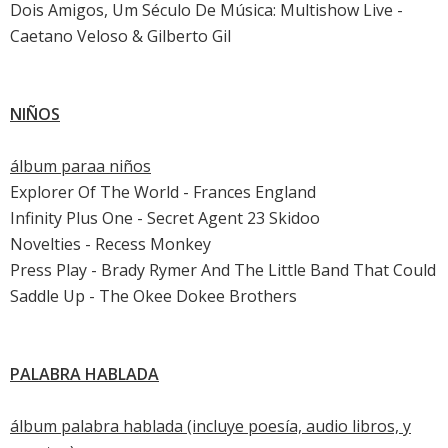
Dois Amigos, Um Século De Música: Multishow Live -
Caetano Veloso & Gilberto Gil
NIÑOS
álbum paraa niños
Explorer Of The World - Frances England
Infinity Plus One - Secret Agent 23 Skidoo
Novelties - Recess Monkey
Press Play - Brady Rymer And The Little Band That Could
Saddle Up - The Okee Dokee Brothers
PALABRA HABLADA
álbum palabra hablada (incluye poesía, audio libros, y