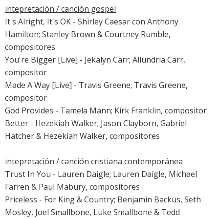
intepretación / canción gospel
It's Alright, It's OK - Shirley Caesar con Anthony
Hamilton; Stanley Brown & Courtney Rumble,
compositores
You're Bigger [Live] - Jekalyn Carr; Allundria Carr,
compositor
Made A Way [Live] - Travis Greene; Travis Greene,
compositor
God Provides - Tamela Mann; Kirk Franklin, compositor
Better - Hezekiah Walker; Jason Clayborn, Gabriel
Hatcher & Hezekiah Walker, compositores
intepretación / canción cristiana contemporánea
Trust In You - Lauren Daigle; Lauren Daigle, Michael
Farren & Paul Mabury, compositores
Priceless - For King & Country; Benjamin Backus, Seth
Mosley, Joel Smallbone, Luke Smallbone & Tedd