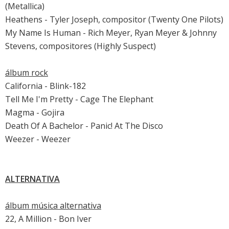
(Metallica)
Heathens - Tyler Joseph, compositor (Twenty One Pilots)
My Name Is Human - Rich Meyer, Ryan Meyer & Johnny
Stevens, compositores (Highly Suspect)
álbum rock
California - Blink-182
Tell Me I'm Pretty - Cage The Elephant
Magma - Gojira
Death Of A Bachelor - Panic! At The Disco
Weezer - Weezer
ALTERNATIVA
álbum música alternativa
22, A Million - Bon Iver