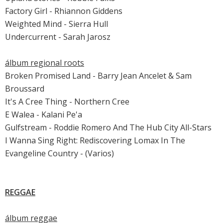
Factory Girl - Rhiannon Giddens
Weighted Mind - Sierra Hull
Undercurrent - Sarah Jarosz
álbum regional roots
Broken Promised Land - Barry Jean Ancelet & Sam
Broussard
It's A Cree Thing - Northern Cree
E Walea - Kalani Pe'a
Gulfstream - Roddie Romero And The Hub City All-Stars
I Wanna Sing Right: Rediscovering Lomax In The
Evangeline Country - (Varios)
REGGAE
álbum reggae