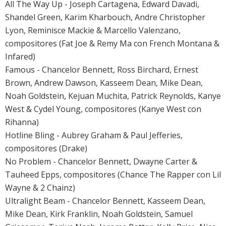
All The Way Up - Joseph Cartagena, Edward Davadi,
Shandel Green, Karim Kharbouch, Andre Christopher
Lyon, Reminisce Mackie & Marcello Valenzano,
compositores (Fat Joe & Remy Ma con French Montana &
Infared)
Famous - Chancelor Bennett, Ross Birchard, Ernest
Brown, Andrew Dawson, Kasseem Dean, Mike Dean,
Noah Goldstein, Kejuan Muchita, Patrick Reynolds, Kanye
West & Cydel Young, compositores (Kanye West con
Rihanna)
Hotline Bling - Aubrey Graham & Paul Jefferies,
compositores (Drake)
No Problem - Chancelor Bennett, Dwayne Carter &
Tauheed Epps, compositores (Chance The Rapper con Lil
Wayne & 2 Chainz)
Ultralight Beam - Chancelor Bennett, Kasseem Dean,
Mike Dean, Kirk Franklin, Noah Goldstein, Samuel