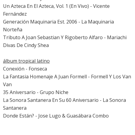
Un Azteca En El Azteca, Vol. 1 (En Vivo) - Vicente
Fernández
Generación Maquinaria Est. 2006 - La Maquinaria
Norteña
Tributo A Joan Sebastian Y Rigoberto Alfaro - Mariachi
Divas De Cindy Shea
álbum tropical latino
Conexión - Fonseca
La Fantasia Homenaje A Juan Formell - Formell Y Los Van
Van
35 Aniversario - Grupo Niche
La Sonora Santanera En Su 60 Aniversario - La Sonora
Santanera
Donde Están? - Jose Lugo & Guasábara Combo