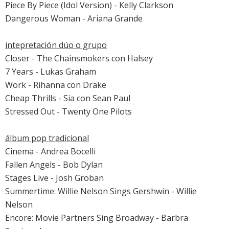
Piece By Piece (Idol Version) - Kelly Clarkson
Dangerous Woman - Ariana Grande
intepretación dúo o grupo
Closer - The Chainsmokers con Halsey
7 Years - Lukas Graham
Work - Rihanna con Drake
Cheap Thrills - Sia con Sean Paul
Stressed Out - Twenty One Pilots
álbum pop tradicional
Cinema - Andrea Bocelli
Fallen Angels - Bob Dylan
Stages Live - Josh Groban
Summertime: Willie Nelson Sings Gershwin - Willie
Nelson
Encore: Movie Partners Sing Broadway - Barbra