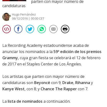
parten con mayor número de
candidaturas
Hugo Fernández
06/12/2016 | 00:00 CET
La Recording Academy estadounidense acaba de
anunciar los nominados a la
59ª edición de los premios
Grammy
, cuya gran fiesta se celebrará el 12 de febrero
de 2017 en el Staples Center de Los Ángeles.
Los artistas que parten con mayor número de
candidaturas son
Beyoncé
con 9;
Drake
,
Rihanna
y
Kanye West
, con 8; y
Chance The Rapper
con 7.
La
lista de nominados
a continuación.