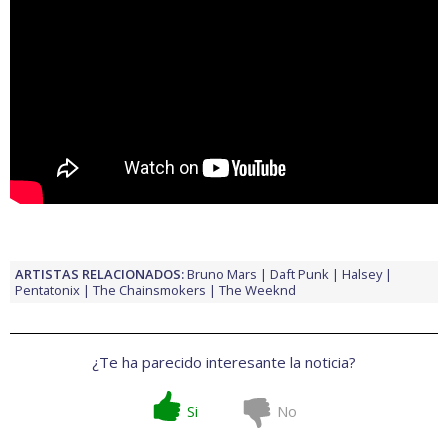
ARTISTAS RELACIONADOS:
Bruno Mars
Daft Punk
Halsey
Pentatonix
The Chainsmokers
The Weeknd
¿Te ha parecido interesante la noticia?
Si
No