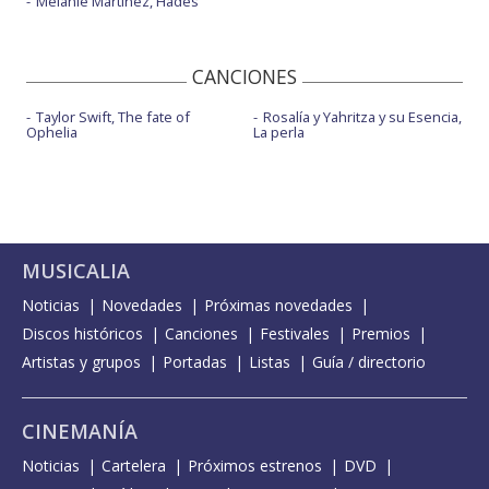
Melanie Martinez, Hades
CANCIONES
Taylor Swift, The fate of
Rosalía y Yahritza y su Esencia,
Ophelia
La perla
MUSICALIA
Noticias
Novedades
Próximas novedades
Discos históricos
Canciones
Festivales
Premios
Artistas y grupos
Portadas
Listas
Guía / directorio
CINEMANÍA
Noticias
Cartelera
Próximos estrenos
DVD