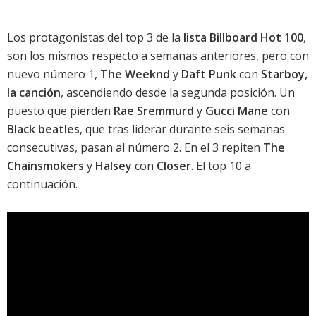
Los protagonistas del top 3 de la
lista Billboard Hot 100
,
son los mismos respecto a semanas anteriores, pero con
nuevo número 1,
The Weeknd
y
Daft Punk
con
Starboy,
la canción
, ascendiendo desde la segunda posición. Un
puesto que pierden
Rae Sremmurd
y
Gucci Mane
con
Black beatles
, que tras liderar durante seis semanas
consecutivas, pasan al número 2. En el 3 repiten
The
Chainsmokers
y
Halsey
con
Closer
. El top 10 a
continuación.