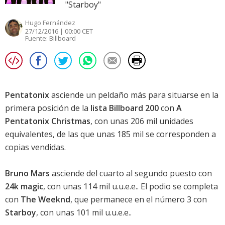
"Starboy"
Hugo Fernández
27/12/2016 | 00:00 CET
Fuente:
Billboard
Pentatonix
asciende un peldaño más para situarse en la
primera posición de la
lista Billboard 200
con
A
Pentatonix Christmas
, con unas 206 mil unidades
equivalentes, de las que unas 185 mil se corresponden a
copias vendidas.
Bruno Mars
asciende del cuarto al segundo puesto con
24k magic
, con unas 114 mil u.u.e.e.. El podio se completa
con
The Weeknd
, que permanece en el número 3 con
Starboy
, con unas 101 mil u.u.e.e..