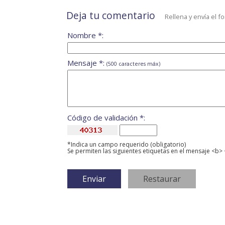
Deja tu comentario
Rellena y envía el f
Nombre *:
Mensaje *:
(500 caracteres máx)
Código de validación *:
*Indica un campo requerido (obligatorio)
Se permiten las siguientes etiquetas en el mensaje <b> 