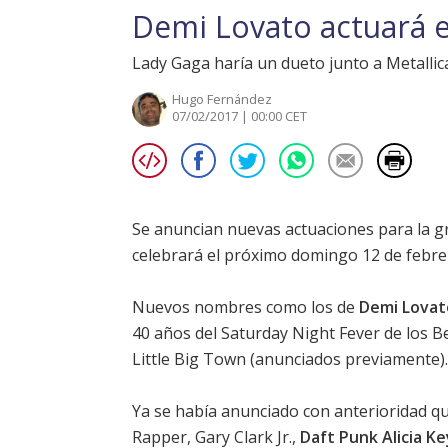
Demi Lovato actuará 
Lady Gaga haría un dueto junto a Metallica
Hugo Fernández
07/02/2017 | 00:00 CET
Se anuncian nuevas actuaciones para la gr
celebrará el próximo domingo 12 de febrer
Nuevos nombres como los de
Demi Lovat
40 años del Saturday Night Fever de los
B
Little Big Town (anunciados previamente)
Ya se había anunciado con anterioridad qu
Rapper, Gary Clark Jr.,
Daft Punk
Alicia K