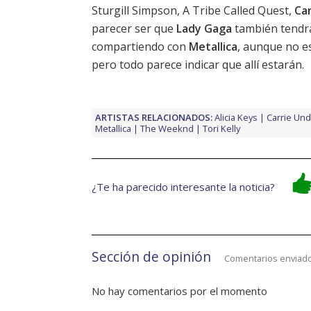
Sturgill Simpson, A Tribe Called Quest,
Ca
parecer ser que
Lady Gaga
también tendrá
compartiendo con
Metallica
, aunque no e
pero todo parece indicar que allí estarán.
ARTISTAS RELACIONADOS:
Alicia Keys
Carrie Un
Metallica
The Weeknd
Tori Kelly
¿Te ha parecido interesante la noticia?
Sección de opinión
Comentarios enviado
No hay comentarios por el momento