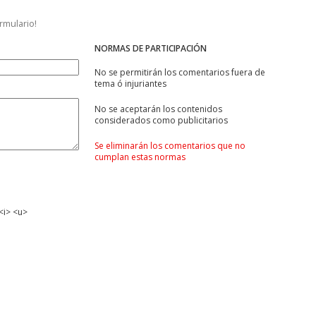
ormulario!
NORMAS DE PARTICIPACIÓN
No se permitirán los comentarios fuera de
tema ó injuriantes
No se aceptarán los contenidos
considerados como publicitarios
Se eliminarán los comentarios que no
cumplan estas normas
<i> <u>