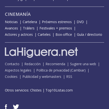
CINEMANÍA
Noticias
Cartelera
Próximos estrenos
DVD
Avances
Tráilers
Festivales + premios
Actores y actrices
Carteles
Box-office
Guía / directorio
Contacto
Redacción
Recomienda
Sugiere una web
Aspectos legales
Política de privacidad
(
Cambiar
)
Cookies
Publicidad y webmasters
RSS
Otros servicios:
Chistes
|
Top10Listas.com