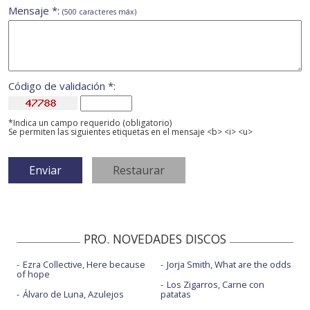
Mensaje *:
(500 caracteres máx)
Código de validación *:
*Indica un campo requerido (obligatorio)
Se permiten las siguientes etiquetas en el mensaje <b> <i> <u>
PRO. NOVEDADES DISCOS
Ezra Collective, Here because
Jorja Smith, What are the odds
of hope
Los Zigarros, Carne con
Álvaro de Luna, Azulejos
patatas