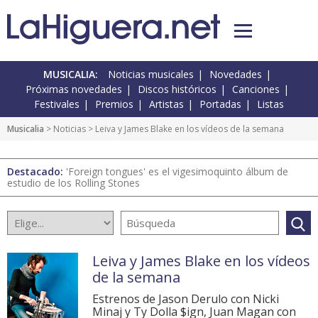
MUSICALIA:
Noticias musicales
Novedades
Próximas novedades
Discos históricos
Canciones
Festivales
Premios
Artistas
Portadas
Listas
Musicalia
>
Noticias
> Leiva y James Blake en los vídeos de la semana
Destacado:
'Foreign tongues' es el vigesimoquinto álbum de
estudio de los Rolling Stones
Leiva y James Blake en los vídeos
de la semana
Estrenos de Jason Derulo con Nicki
Minaj y Ty Dolla $ign, Juan Magan con