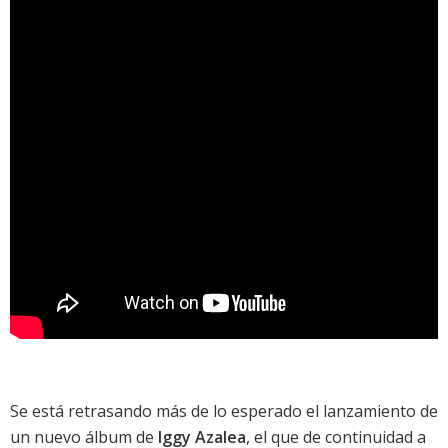
Se está retrasando más de lo esperado el lanzamiento de
un nuevo álbum de
Iggy Azalea
, el que de continuidad a