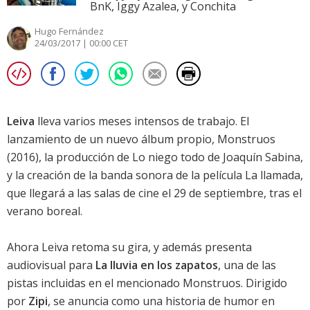
BnK, Iggy Azalea, y Conchita
Hugo Fernández
24/03/2017 | 00:00 CET
Leiva
lleva varios meses intensos de trabajo. El
lanzamiento de un nuevo álbum propio,
Monstruos
(2016), la producción de
Lo niego todo
de
Joaquín Sabina
,
y la creación de la banda sonora de la película
La llamada
,
que llegará a las salas de cine el 29 de septiembre, tras el
verano boreal.
Ahora
Leiva
retoma su gira, y además presenta
audiovisual para
La lluvia en los zapatos
, una de las
pistas incluidas en el mencionado
Monstruos
. Dirigido
por
Zipi
, se anuncia como una historia de humor en