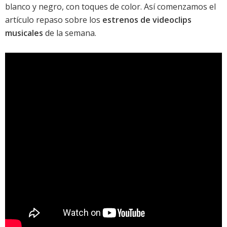
blanco y negro, con toques de color. Así comenzamos el
artículo repaso sobre los
estrenos de videoclips
musicales
de la semana.