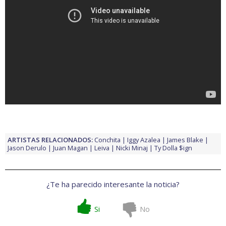
ARTISTAS RELACIONADOS:
Conchita
Iggy Azalea
James Blake
Jason Derulo
Juan Magan
Leiva
Nicki Minaj
Ty Dolla $ign
¿Te ha parecido interesante la noticia?
Si
No