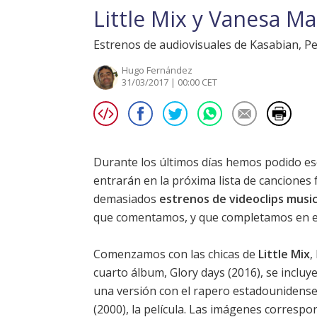
Little Mix y Vanesa Ma
Estrenos de audiovisuales de Kasabian, P
Hugo Fernández
31/03/2017 | 00:00 CET
Durante los últimos días hemos podido es
entrarán en la próxima
lista de canciones
demasiados
estrenos de videoclips musi
que comentamos, y que completamos en est
Comenzamos con las chicas de
Little Mix
,
cuarto álbum,
Glory days
(2016), se incluy
una versión con el rapero estadounidens
(2000), la película. Las imágenes correspo