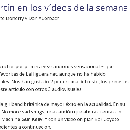
rtín en los vídeos de la semana
ete Doherty y Dan Auerbach
cuchar por primera vez canciones sensacionales que
 favoritas de LaHiguera.net
, aunque no ha habido
cales
. Nos han gustado 2 por encima del resto, los primeros
e artículo con otros 3 audiovisuales.
 la girlband británica de mayor éxito en la actualidad. En su
e
No more sad songs
, una canción que ahora cuenta con
e
Machine Gun Kelly
. Y con un vídeo en plan Bar Coyote
ndientes a continuación.