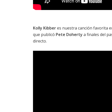
Kolly Kibber
es nuestra canción favorita e
que publicó
Pete Doherty
a finales del p
directo.