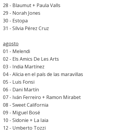
28 - Blaumut + Paula Valls
29 - Norah Jones
30 - Estopa
31 - Sílvia Pérez Cruz
agosto
01 - Melendi
02 - Els Amics De Les Arts
03 - India Martínez
04 - Alicia en el país de las maravillas
05 - Luis Fonsi
06 - Dani Martín
07 - Iván Ferreiro + Ramon Mirabet
08 - Sweet California
09 - Miguel Bosé
10 - Sidonie + La Iaia
12 - Umberto Tozzi