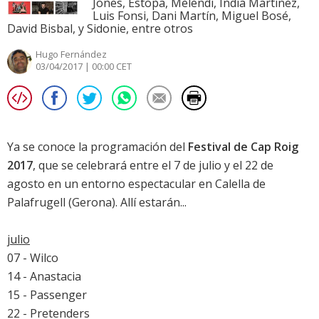
Jones, Estopa, Melendi, India Martínez,
Luis Fonsi, Dani Martín, Miguel Bosé,
David Bisbal, y Sidonie, entre otros
Hugo Fernández
03/04/2017 | 00:00 CET
Ya se conoce la programación del
Festival de Cap Roig
2017
, que se celebrará entre el 7 de julio y el 22 de
agosto en un entorno espectacular en Calella de
Palafrugell (Gerona). Allí estarán...
julio
07 - Wilco
14 - Anastacia
15 - Passenger
22 - Pretenders