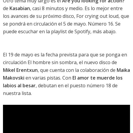
Otro tema muy largo es el
Are you looking for action?
de
Kasabian
, casi 8 minutos y medio. Es lo mejor entre
los avances de su próximo disco,
For crying out loud
, que
se pondrá en circulación el 5 de mayo. Número 16. Se
puede escuchar en la playlist de Spotify, más abajo.
El 19 de mayo es la fecha prevista para que se ponga en
circulación
El hombre sin sombra
, el nuevo disco de
Mikel Erentxun
, que cuenta con la colaboración de
Maika
Makovski
en varias pistas. Con
El amor te muerde los
labios al besar
, debutan en el puesto número 18 de
nuestra lista.