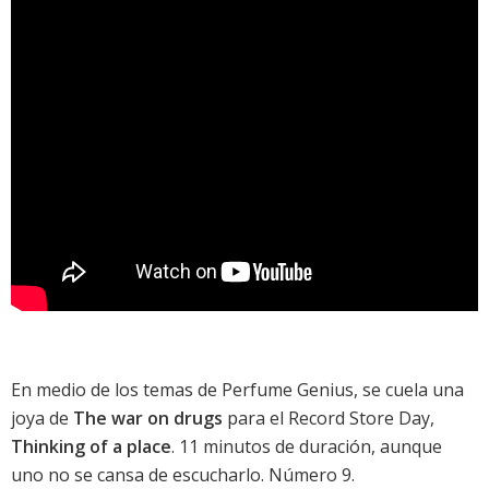
En medio de los temas de
Perfume Genius
, se cuela una
joya de
The war on drugs
para el Record Store Day,
Thinking of a place
. 11 minutos de duración, aunque
uno no se cansa de escucharlo. Número 9.