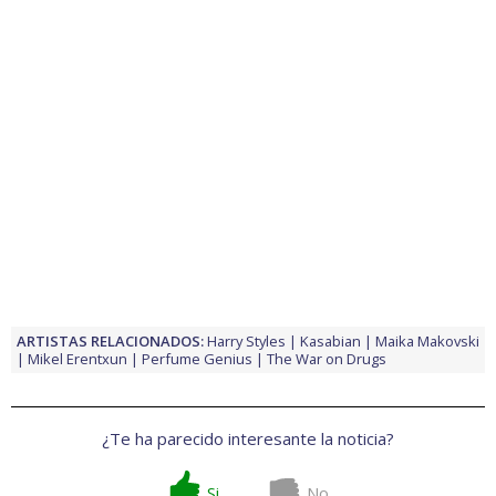
ARTISTAS RELACIONADOS:
Harry Styles
Kasabian
Maika Makovski
Mikel Erentxun
Perfume Genius
The War on Drugs
¿Te ha parecido interesante la noticia?
Si
No