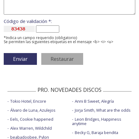
Código de validación *:
*Indica un campo requerido (obligatorio)
Se permiten las siguientes etiquetas en el mensaje <b> <i> <u>
PRO. NOVEDADES DISCOS
Tokio Hotel, Encore
Anni B Sweet, Alegría
Álvaro de Luna, Azulejos
Jorja Smith, What are the odds
Eels, Cookie happened
Leon Bridges, Happiness
anytime
Alex Warren, Wildchild
Becky G, Baraja bendita
beabadoobee, Pylon