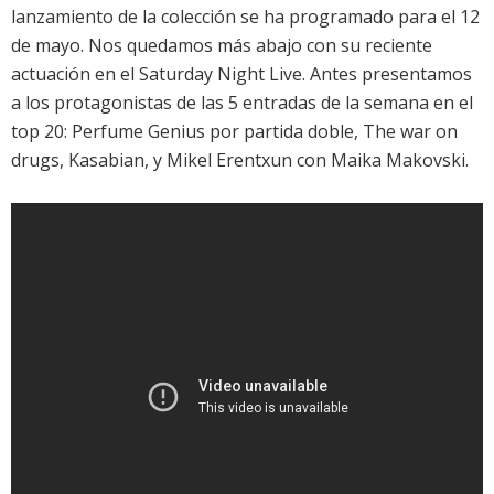
lanzamiento de la colección se ha programado para el 12
de mayo. Nos quedamos más abajo con su reciente
actuación en el Saturday Night Live. Antes presentamos
a los protagonistas de las 5 entradas de la semana en el
top 20:
Perfume Genius
por partida doble, The war on
drugs,
Kasabian
, y
Mikel Erentxun
con
Maika Makovski
.