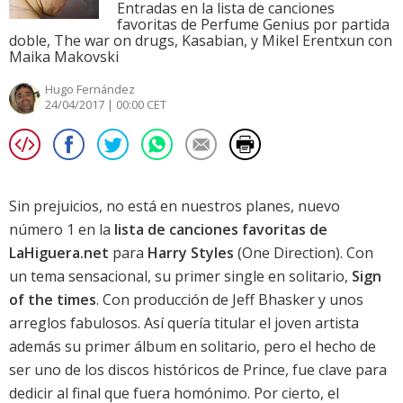
Entradas en la lista de canciones
favoritas de Perfume Genius por partida
doble, The war on drugs, Kasabian, y Mikel Erentxun con
Maika Makovski
Hugo Fernández
24/04/2017 | 00:00 CET
Sin prejuicios, no está en nuestros planes, nuevo
número 1 en la
lista de canciones favoritas de
LaHiguera.net
para
Harry Styles
(One Direction). Con
un tema sensacional, su primer single en solitario,
Sign
of the times
. Con producción de Jeff Bhasker y unos
arreglos fabulosos. Así quería titular el joven artista
además su primer álbum en solitario, pero el hecho de
ser uno de los discos históricos de
Prince
, fue clave para
dedicir al final que fuera homónimo. Por cierto, el