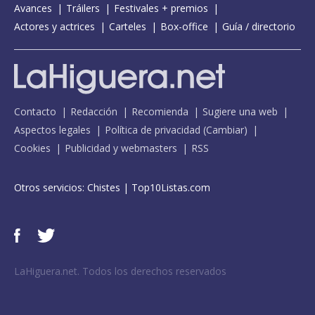
Avances
Tráilers
Festivales + premios
Actores y actrices
Carteles
Box-office
Guía / directorio
Contacto
Redacción
Recomienda
Sugiere una web
Aspectos legales
Política de privacidad
(
Cambiar
)
Cookies
Publicidad y webmasters
RSS
Otros servicios:
Chistes
|
Top10Listas.com
LaHiguera.net. Todos los derechos reservados