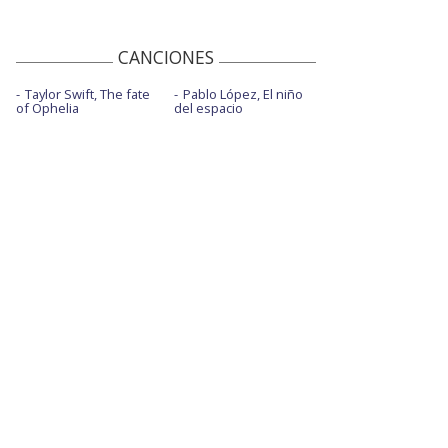
CANCIONES
Taylor Swift, The fate
Pablo López, El niño
of Ophelia
del espacio