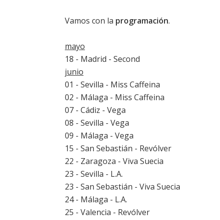
Vamos con la
programación
.
mayo
18 - Madrid - Second
junio
01 - Sevilla - Miss Caffeina
02 - Málaga - Miss Caffeina
07 - Cádiz - Vega
08 - Sevilla - Vega
09 - Málaga - Vega
15 - San Sebastián - Revólver
22 - Zaragoza - Viva Suecia
23 - Sevilla - L.A.
23 - San Sebastián - Viva Suecia
24 - Málaga - L.A.
25 - Valencia - Revólver