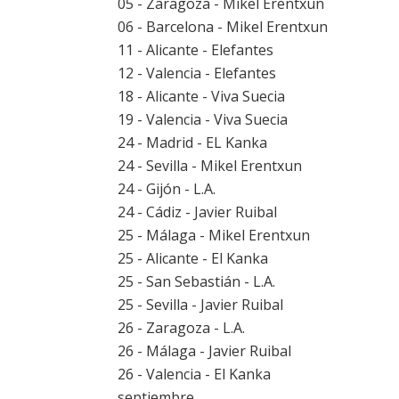
05 - Zaragoza - Mikel Erentxun
06 - Barcelona - Mikel Erentxun
11 - Alicante - Elefantes
12 - Valencia - Elefantes
18 - Alicante - Viva Suecia
19 - Valencia - Viva Suecia
24 - Madrid - EL Kanka
24 - Sevilla - Mikel Erentxun
24 - Gijón - L.A.
24 - Cádiz - Javier Ruibal
25 - Málaga - Mikel Erentxun
25 - Alicante - El Kanka
25 - San Sebastián - L.A.
25 - Sevilla - Javier Ruibal
26 - Zaragoza - L.A.
26 - Málaga - Javier Ruibal
26 - Valencia - El Kanka
septiembre