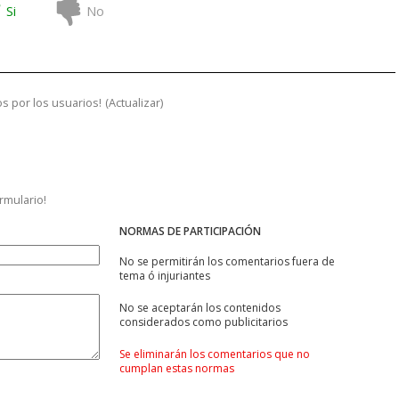
Si
No
s por los usuarios!
(
Actualizar
)
ormulario!
NORMAS DE PARTICIPACIÓN
No se permitirán los comentarios fuera de
tema ó injuriantes
No se aceptarán los contenidos
considerados como publicitarios
Se eliminarán los comentarios que no
cumplan estas normas