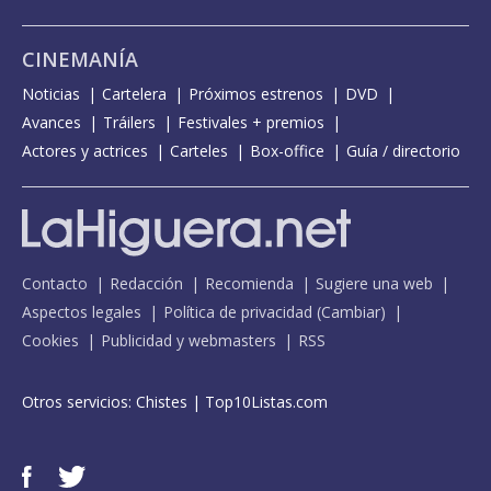
CINEMANÍA
Noticias
Cartelera
Próximos estrenos
DVD
Avances
Tráilers
Festivales + premios
Actores y actrices
Carteles
Box-office
Guía / directorio
Contacto
Redacción
Recomienda
Sugiere una web
Aspectos legales
Política de privacidad
(
Cambiar
)
Cookies
Publicidad y webmasters
RSS
Otros servicios:
Chistes
|
Top10Listas.com