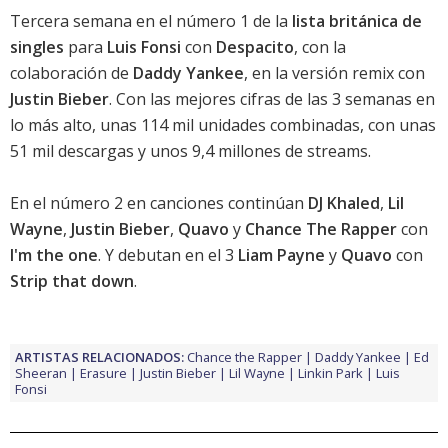
Tercera semana en el número 1 de la
lista británica de
singles
para
Luis Fonsi
con
Despacito
, con la
colaboración de
Daddy Yankee
, en la versión remix con
Justin Bieber
. Con las mejores cifras de las 3 semanas en
lo más alto, unas 114 mil unidades combinadas, con unas
51 mil descargas y unos 9,4 millones de streams.
En el número 2 en canciones continúan
DJ Khaled
,
Lil
Wayne
,
Justin Bieber
,
Quavo
y
Chance The Rapper
con
I'm the one
. Y debutan en el 3
Liam Payne
y
Quavo
con
Strip that down
.
ARTISTAS RELACIONADOS:
Chance the Rapper
Daddy Yankee
Ed
Sheeran
Erasure
Justin Bieber
Lil Wayne
Linkin Park
Luis
Fonsi