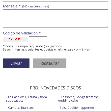
Mensaje *:
(500 caracteres máx)
Código de validación *:
*Indica un campo requerido (obligatorio)
Se permiten las siguientes etiquetas en el mensaje <b> <i> <u>
PRO. NOVEDADES DISCOS
La Casa Azul, Fauna y flora
Blossoms, Songs from the
subacuática
wedding cake
Camela, Titánicos
Eels, Cookie happened