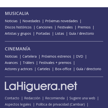
MUSICALIA
Noticias
Novedades
Próximas novedades
Discos históricos
Canciones
Festivales
Premios
Artistas y grupos
Portadas
Listas
Guía / directorio
CINEMANÍA
Noticias
Cartelera
Próximos estrenos
DVD
Avances
Tráilers
Festivales + premios
Actores y actrices
Carteles
Box-office
Guía / directorio
Contacto
Redacción
Recomienda
Sugiere una web
Aspectos legales
Política de privacidad
(
Cambiar
)