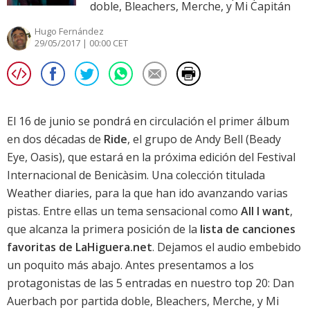
doble, Bleachers, Merche, y Mi Capitán
Hugo Fernández
29/05/2017 | 00:00 CET
El 16 de junio se pondrá en circulación el primer álbum
en dos décadas de
Ride
, el grupo de Andy Bell (Beady
Eye, Oasis), que estará en la próxima edición del
Festival
Internacional de Benicàsim
. Una colección titulada
Weather diaries
, para la que han ido avanzando varias
pistas. Entre ellas un tema sensacional como
All I want
,
que alcanza la primera posición de la
lista de canciones
favoritas de LaHiguera.net
. Dejamos el audio embebido
un poquito más abajo. Antes presentamos a los
protagonistas de las 5 entradas en nuestro top 20: Dan
Auerbach por partida doble,
Bleachers
,
Merche
, y
Mi