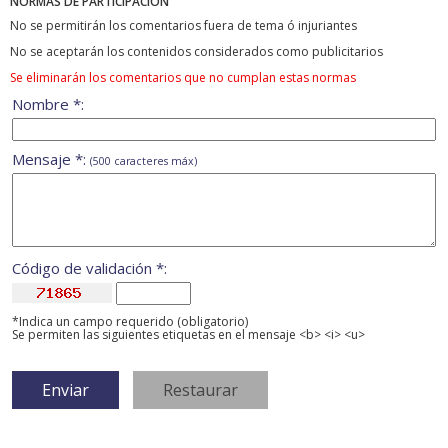
NORMAS DE PARTICIPACIÓN
No se permitirán los comentarios fuera de tema ó injuriantes
No se aceptarán los contenidos considerados como publicitarios
Se eliminarán los comentarios que no cumplan estas normas
Nombre *:
Mensaje *:
(500 caracteres máx)
Código de validación *:
*Indica un campo requerido (obligatorio)
Se permiten las siguientes etiquetas en el mensaje <b> <i> <u>