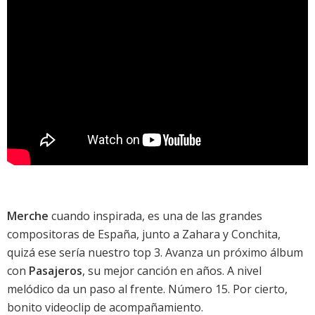
Merche
cuando inspirada, es una de las grandes
compositoras de España, junto a Zahara y Conchita,
quizá ese sería nuestro top 3. Avanza un próximo álbum
con
Pasajeros
, su mejor canción en años. A nivel
melódico da un paso al frente. Número 15. Por cierto,
bonito videoclip de acompañamiento.