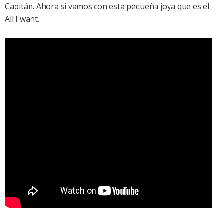
Capitán
. Ahora si vamos con esta pequeña joya que es el
All I want
.