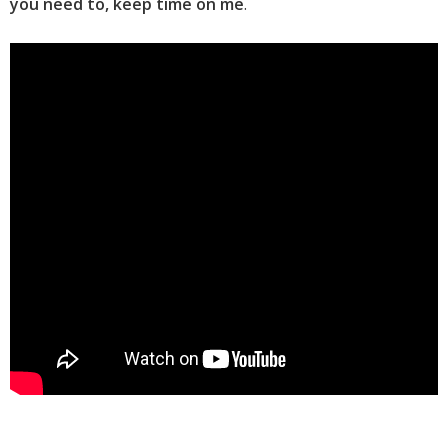
you need to, keep time on me
.