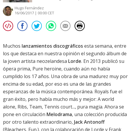
Hugo Fernández
16/06/2017 | 00:00 CET
Muchos
lanzamientos discográficos
esta semana, entre
los que destaca en nuestra opinión el segundo álbum de
la joven artista neozelandesa
Lorde
. En 2013 publicó su
ópera prima,
Pure heroine
, cuando aún no había
cumplido los 17 años. Una obra de una madurez muy por
encima de su edad, por eso es una de las grandes
esperanzas de la música contemporánea. Royals fue el
gran éxito, pero había mucho más y mejor: A world
alone, Ribs, Team, Tennis court..., pura magia. Ahora se
pone en circulación
Melodrama
, una colección producida
por otro talento extraordinario,
Jack Antonoff
(Bleachers, Fun.), con la colaboración de Lorde y Frank