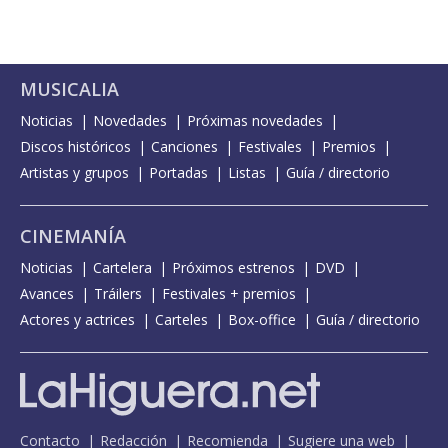
MUSICALIA
Noticias
Novedades
Próximas novedades
Discos históricos
Canciones
Festivales
Premios
Artistas y grupos
Portadas
Listas
Guía / directorio
CINEMANÍA
Noticias
Cartelera
Próximos estrenos
DVD
Avances
Tráilers
Festivales + premios
Actores y actrices
Carteles
Box-office
Guía / directorio
Contacto
Redacción
Recomienda
Sugiere una web