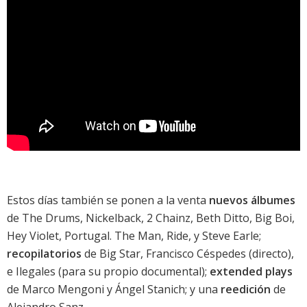
Estos días también se ponen a la venta
nuevos álbumes
de
The Drums
,
Nickelback
,
2 Chainz
,
Beth Ditto
,
Big Boi
,
Hey Violet
,
Portugal. The Man
,
Ride
, y
Steve Earle
;
recopilatorios
de
Big Star
,
Francisco Céspedes
(directo),
e
Ilegales
(para su propio documental);
extended plays
de
Marco Mengoni
y
Ángel Stanich
; y una
reedición
de