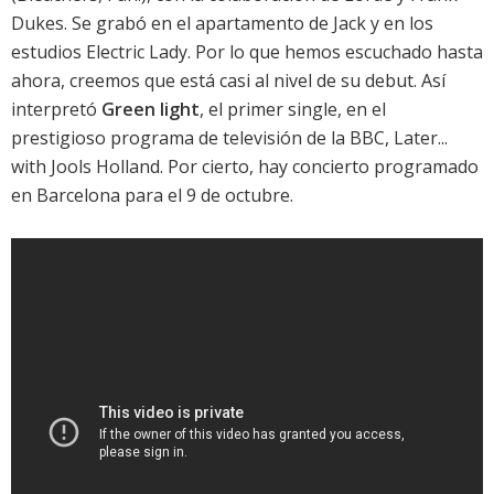
Dukes. Se grabó en el apartamento de Jack y en los
estudios Electric Lady. Por lo que hemos escuchado hasta
ahora, creemos que está casi al nivel de su debut. Así
interpretó
Green light
, el primer single, en el
prestigioso programa de televisión de la BBC, Later...
with Jools Holland. Por cierto, hay concierto programado
en Barcelona para el 9 de octubre.