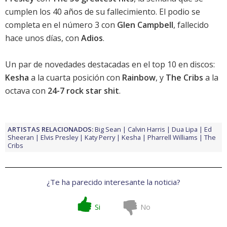
cumplen los 40 años de su fallecimiento. El podio se
completa en el número 3 con
Glen Campbell
, fallecido
hace unos días, con
Adios
.
Un par de novedades destacadas en el top 10 en discos:
Kesha
a la cuarta posición con
Rainbow
, y
The Cribs
a la
octava con
24-7 rock star shit
.
ARTISTAS RELACIONADOS:
Big Sean
Calvin Harris
Dua Lipa
Ed
Sheeran
Elvis Presley
Katy Perry
Kesha
Pharrell Williams
The
Cribs
¿Te ha parecido interesante la noticia?
Si
No