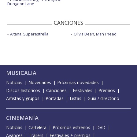
Dungeon Lane
CANCIONES
Aitana, Superestrella
Olivia Dean, Man I need
MUSICALIA
Noticias
Novedades
Próximas novedades
Discos históricos
Canciones
Festivales
Premios
Artistas y grupos
Portadas
Listas
Guía / directorio
CINEMANÍA
Noticias
Cartelera
Próximos estrenos
DVD
Avances
Tráilers
Festivales + premios