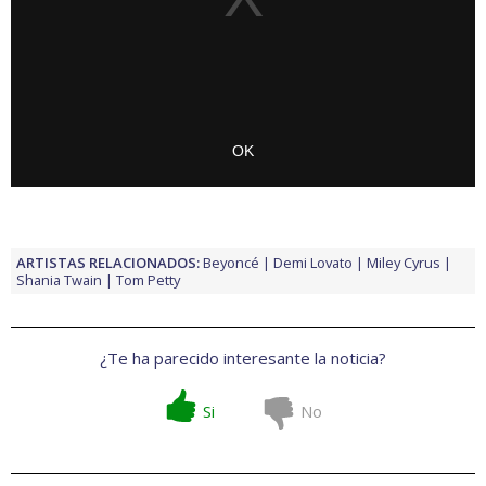
ARTISTAS RELACIONADOS:
Beyoncé
Demi Lovato
Miley Cyrus
Shania Twain
Tom Petty
¿Te ha parecido interesante la noticia?
Si
No