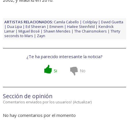
2002, y Madrid en 2010.
ARTISTAS RELACIONADOS:
Camila Cabello
Coldplay
David Guetta
Dua Lipa
Ed Sheeran
Eminem
Hailee Steinfeld
Kendrick
Lamar
Miguel Bosé
Shawn Mendes
The Chainsmokers
Thirty
seconds to Mars
Zayn
¿Te ha parecido interesante la noticia?
Si
No
Sección de opinión
Comentarios enviados por los usuarios!
(
Actualizar
)
No hay comentarios por el momento