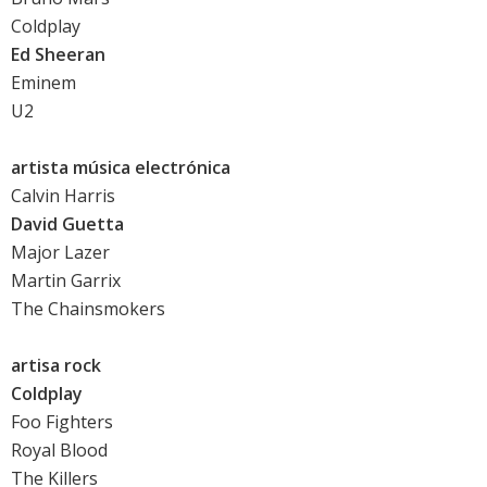
Coldplay
Ed Sheeran
Eminem
U2
artista música electrónica
Calvin Harris
David Guetta
Major Lazer
Martin Garrix
The Chainsmokers
artisa rock
Coldplay
Foo Fighters
Royal Blood
The Killers