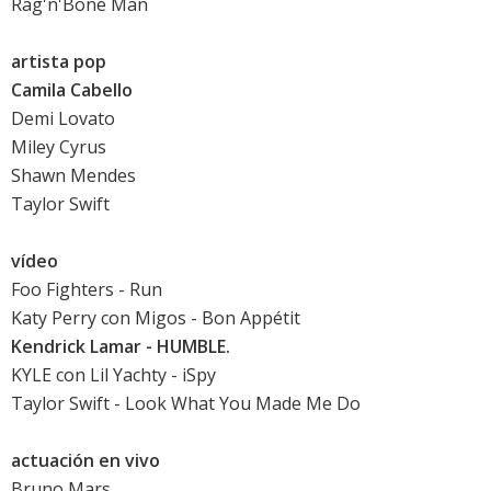
Rag'n'Bone Man
artista pop
Camila Cabello
Demi Lovato
Miley Cyrus
Shawn Mendes
Taylor Swift
vídeo
Foo Fighters - Run
Katy Perry con Migos - Bon Appétit
Kendrick Lamar - HUMBLE.
KYLE con Lil Yachty - iSpy
Taylor Swift - Look What You Made Me Do
actuación en vivo
Bruno Mars