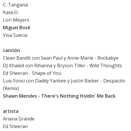
C. Tangana
Kase.O
Lori Meyers
Miguel Bosé
Viva Suecia
canción
Clean Bandit con Sean Paul y Anne-Marie - Rockabye
DJ Khaled con Rihanna y Bryson Tiller - Wild Thoughts
Ed Sheeran - Shape of You
Luis Fonsi con Daddy Yankee y Justin Bieber - Despacito
(Remix)
Shawn Mendes - There's Nothing Holdin' Me Back
artista
Ariana Grande
Ed Sheeran