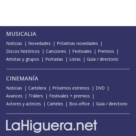
MUSICALIA
Noticias
Novedades
Próximas novedades
Discos históricos
Canciones
Festivales
Premios
Artistas y grupos
Portadas
Listas
Guía / directorio
CINEMANÍA
Noticias
Cartelera
Próximos estrenos
DVD
Avances
Tráilers
Festivales + premios
Actores y actrices
Carteles
Box-office
Guía / directorio