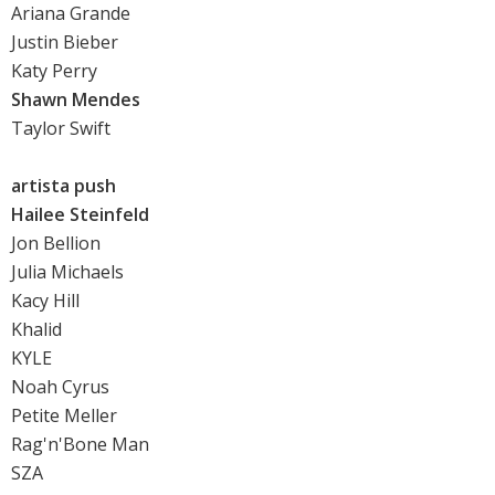
Ariana Grande
Justin Bieber
Katy Perry
Shawn Mendes
Taylor Swift
artista push
Hailee Steinfeld
Jon Bellion
Julia Michaels
Kacy Hill
Khalid
KYLE
Noah Cyrus
Petite Meller
Rag'n'Bone Man
SZA