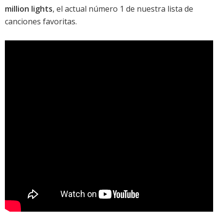
million lights
, el actual número 1 de nuestra lista de
canciones favoritas.