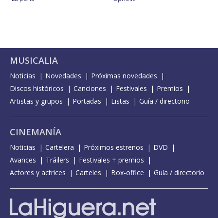
MUSICALIA
Noticias
Novedades
Próximas novedades
Discos históricos
Canciones
Festivales
Premios
Artistas y grupos
Portadas
Listas
Guía / directorio
CINEMANÍA
Noticias
Cartelera
Próximos estrenos
DVD
Avances
Tráilers
Festivales + premios
Actores y actrices
Carteles
Box-office
Guía / directorio