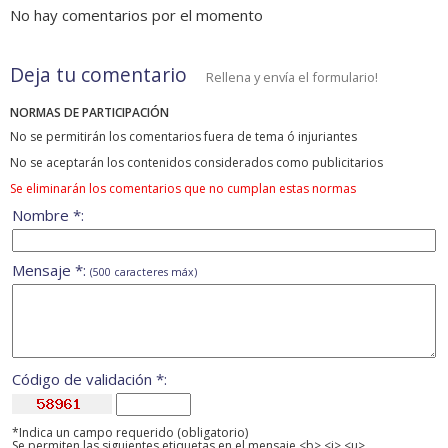
No hay comentarios por el momento
Deja tu comentario
Rellena y envía el formulario!
NORMAS DE PARTICIPACIÓN
No se permitirán los comentarios fuera de tema ó injuriantes
No se aceptarán los contenidos considerados como publicitarios
Se eliminarán los comentarios que no cumplan estas normas
Nombre *:
Mensaje *:
(500 caracteres máx)
Código de validación *:
*Indica un campo requerido (obligatorio)
Se permiten las siguientes etiquetas en el mensaje <b> <i> <u>