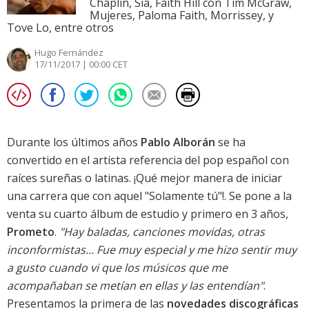
Chaplin, Sia, Faith Hill con Tim McGraw,
Mujeres, Paloma Faith, Morrissey, y
Tove Lo, entre otros
Hugo Fernández
17/11/2017 | 00:00 CET
Durante los últimos años
Pablo Alborán
se ha
convertido en el artista referencia del pop español con
raíces sureñas o latinas. ¡Qué mejor manera de iniciar
una carrera que con aquel "Solamente tú"!. Se pone a la
venta su cuarto álbum de estudio y primero en 3 años,
Prometo
.
"Hay baladas, canciones movidas, otras
inconformistas... Fue muy especial y me hizo sentir muy
a gusto cuando vi que los músicos que me
acompañaban se metían en ellas y las entendían"
.
Presentamos la primera de las
novedades discográficas