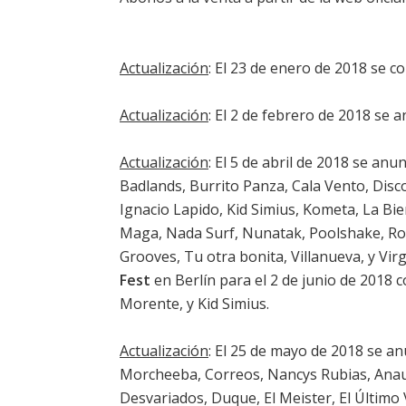
Actualización
: El 23 de enero de 2018 se c
Actualización
: El 2 de febrero de 2018 se 
Actualización
: El 5 de abril de 2018 se an
Badlands, Burrito Panza, Cala Vento, Disc
Ignacio Lapido, Kid Simius, Kometa, La Bien
Maga, Nada Surf, Nunatak, Poolshake, Roc
Grooves, Tu otra bonita, Villanueva, y Vi
Fest
en Berlín para el 2 de junio de 2018 c
Morente, y Kid Simius.
Actualización
: El 25 de mayo de 2018 se a
Morcheeba, Correos, Nancys Rubias, Anau
Desvariados, Duque, El Meister, El Último V