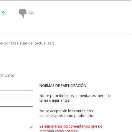
Si
No
s por los usuarios!
(
Actualizar
)
ormulario!
NORMAS DE PARTICIPACIÓN
No se permitirán los comentarios fuera de
tema ó injuriantes
No se aceptarán los contenidos
considerados como publicitarios
Se eliminarán los comentarios que no
cumplan estas normas