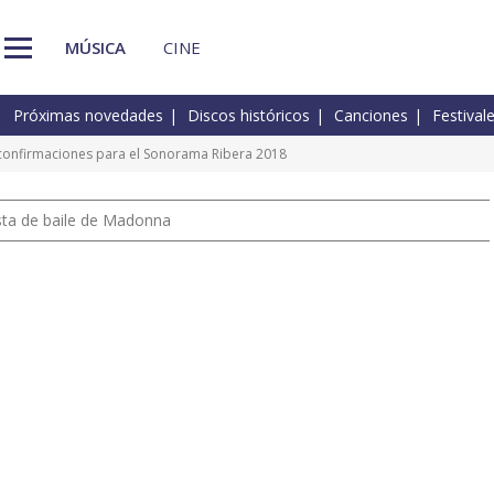
MÚSICA
CINE
Próximas novedades
Discos históricos
Canciones
Festival
e confirmaciones para el Sonorama Ribera 2018
pista de baile de Madonna