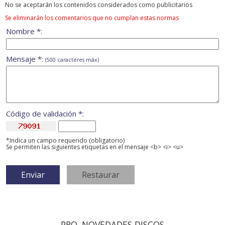
No se aceptarán los contenidos considerados como publicitarios
Se eliminarán los comentarios que no cumplan estas normas
Nombre *:
Mensaje *:
(500 caracteres máx)
Código de validación *:
*Indica un campo requerido (obligatorio)
Se permiten las siguientes etiquetas en el mensaje <b> <i> <u>
PRO. NOVEDADES DISCOS