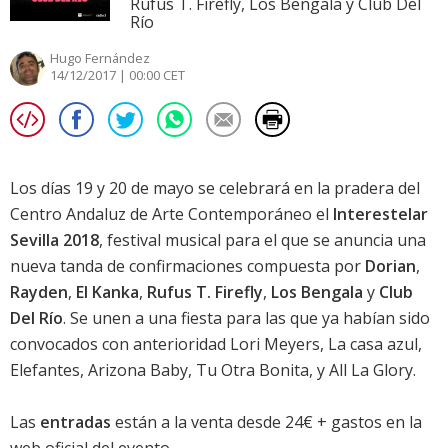
Rufus T. Firefly, Los Bengala y Club Del
Río
Hugo Fernández
14/12/2017 | 00:00 CET
Los días 19 y 20 de mayo se celebrará en la pradera del
Centro Andaluz de Arte Contemporáneo el
Interestelar
Sevilla 2018
, festival musical para el que se anuncia una
nueva tanda de confirmaciones compuesta por
Dorian
,
Rayden
,
El Kanka
,
Rufus T. Firefly
,
Los Bengala
y
Club
Del Río
. Se unen a una fiesta para las que ya habían sido
convocados con anterioridad Lori Meyers, La casa azul,
Elefantes, Arizona Baby, Tu Otra Bonita, y All La Glory.
Las
entradas
están a la venta desde 24€ + gastos en la