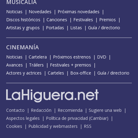
MUSICALIA
Noticias
Novedades
Próximas novedades
Discos históricos
Canciones
Festivales
Premios
Artistas y grupos
Portadas
Listas
Guía / directorio
CINEMANÍA
Noticias
Cartelera
Próximos estrenos
DVD
Avances
Tráilers
Festivales + premios
Actores y actrices
Carteles
Box-office
Guía / directorio
Contacto
Redacción
Recomienda
Sugiere una web
Aspectos legales
Política de privacidad
(
Cambiar
)
Cookies
Publicidad y webmasters
RSS