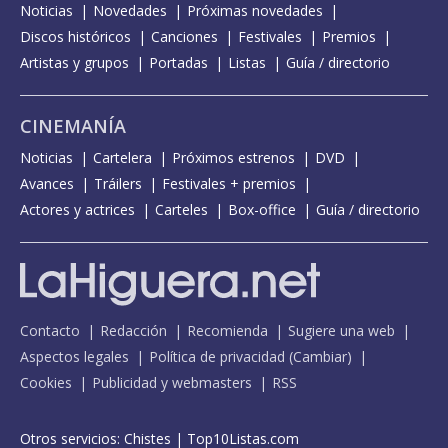
Noticias
Novedades
Próximas novedades
Discos históricos
Canciones
Festivales
Premios
Artistas y grupos
Portadas
Listas
Guía / directorio
CINEMANÍA
Noticias
Cartelera
Próximos estrenos
DVD
Avances
Tráilers
Festivales + premios
Actores y actrices
Carteles
Box-office
Guía / directorio
Contacto
Redacción
Recomienda
Sugiere una web
Aspectos legales
Política de privacidad
(
Cambiar
)
Cookies
Publicidad y webmasters
RSS
Otros servicios:
Chistes
|
Top10Listas.com