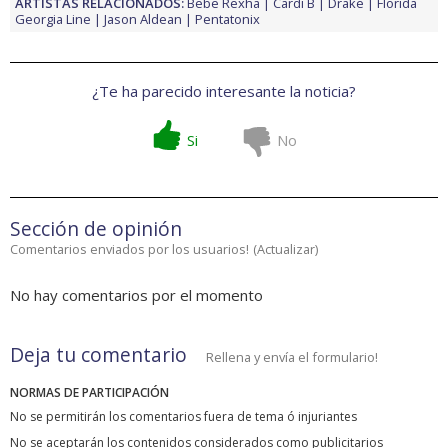
ARTISTAS RELACIONADOS:
Bebe Rexha
Cardi B
Drake
Florida
Georgia Line
Jason Aldean
Pentatonix
¿Te ha parecido interesante la noticia?
Si
No
Sección de opinión
Comentarios enviados por los usuarios!
(
Actualizar
)
No hay comentarios por el momento
Deja tu comentario
Rellena y envía el formulario!
NORMAS DE PARTICIPACIÓN
No se permitirán los comentarios fuera de tema ó injuriantes
No se aceptarán los contenidos considerados como publicitarios