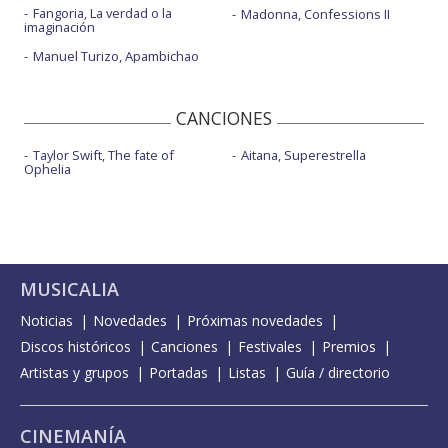
Fangoria, La verdad o la
Madonna, Confessions II
imaginación
Manuel Turizo, Apambichao
CANCIONES
Taylor Swift, The fate of
Aitana, Superestrella
Ophelia
MUSICALIA
Noticias
Novedades
Próximas novedades
Discos históricos
Canciones
Festivales
Premios
Artistas y grupos
Portadas
Listas
Guía / directorio
CINEMANÍA