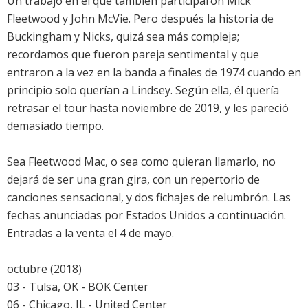
Un trabajo en el que también participaron Mick
Fleetwood y John McVie. Pero después la historia de
Buckingham y Nicks, quizá sea más compleja;
recordamos que fueron pareja sentimental y que
entraron a la vez en la banda a finales de 1974 cuando en
principio solo querían a Lindsey. Según ella, él quería
retrasar el tour hasta noviembre de 2019, y les pareció
demasiado tiempo.
Sea
Fleetwood Mac
, o sea como quieran llamarlo, no
dejará de ser una gran gira, con un repertorio de
canciones sensacional, y dos fichajes de relumbrón. Las
fechas anunciadas por Estados Unidos a continuación.
Entradas a la venta el 4 de mayo.
octubre
(2018)
03 - Tulsa, OK - BOK Center
06 - Chicago, IL - United Center