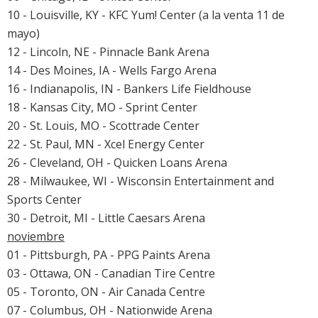
10 - Louisville, KY - KFC Yum! Center (a la venta 11 de
mayo)
12 - Lincoln, NE - Pinnacle Bank Arena
14 - Des Moines, IA - Wells Fargo Arena
16 - Indianapolis, IN - Bankers Life Fieldhouse
18 - Kansas City, MO - Sprint Center
20 - St. Louis, MO - Scottrade Center
22 - St. Paul, MN - Xcel Energy Center
26 - Cleveland, OH - Quicken Loans Arena
28 - Milwaukee, WI - Wisconsin Entertainment and
Sports Center
30 - Detroit, MI - Little Caesars Arena
noviembre
01 - Pittsburgh, PA - PPG Paints Arena
03 - Ottawa, ON - Canadian Tire Centre
05 - Toronto, ON - Air Canada Centre
07 - Columbus, OH - Nationwide Arena