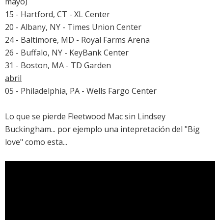
mayo)
15 - Hartford, CT - XL Center
20 - Albany, NY - Times Union Center
24 - Baltimore, MD - Royal Farms Arena
26 - Buffalo, NY - KeyBank Center
31 - Boston, MA - TD Garden
abril
05 - Philadelphia, PA - Wells Fargo Center
Lo que se pierde
Fleetwood Mac
sin Lindsey
Buckingham... por ejemplo una intepretación del "Big
love" como esta...