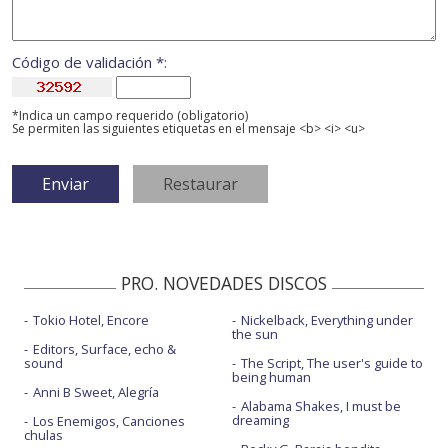
Código de validación *:
*Indica un campo requerido (obligatorio)
Se permiten las siguientes etiquetas en el mensaje <b> <i> <u>
PRO. NOVEDADES DISCOS
Tokio Hotel, Encore
Nickelback, Everything under
the sun
Editors, Surface, echo &
sound
The Script, The user's guide to
being human
Anni B Sweet, Alegría
Alabama Shakes, I must be
dreaming
Los Enemigos, Canciones
chulas