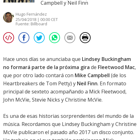
Campbell y Neil Finn
Hugo Fernández
25/04/2018 | 00:00 CET
Fuente:
Billboard
Hace unos días se anunciaba que
Lindsey Buckingham
no formará parte de la próxima gira
de
Fleetwood Mac
,
que por otro lado contará con
Mike Campbell
(de los
Heartbreakers de Tom Petty) y
Neil Finn
. En formato
principal de sexteto acompañando a Mick Fleetwood,
John McVie, Stevie Nicks y Christine McVie.
Es una de esas historias sorprendentes del mundo de la
música. Recordamos que Lindsey Buckingham y Christine
McVie publicaron el pasado año 2017 un
disco conjunto
.