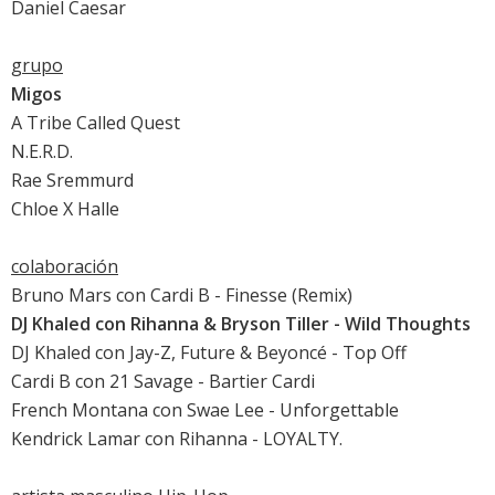
Daniel Caesar
grupo
Migos
A Tribe Called Quest
N.E.R.D.
Rae Sremmurd
Chloe X Halle
colaboración
Bruno Mars con Cardi B - Finesse (Remix)
DJ Khaled con Rihanna & Bryson Tiller - Wild Thoughts
DJ Khaled con Jay-Z, Future & Beyoncé - Top Off
Cardi B con 21 Savage - Bartier Cardi
French Montana con Swae Lee - Unforgettable
Kendrick Lamar con Rihanna - LOYALTY.