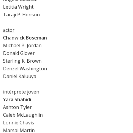
Letitia Wright
Taraji P. Henson
actor
Chadwick Boseman
Michael B. Jordan
Donald Glover
Sterling K. Brown
Denzel Washington
Daniel Kaluuya
intérprete joven
Yara Shahidi
Ashton Tyler
Caleb McLaughlin
Lonnie Chavis
Marsai Martin