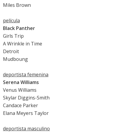
Miles Brown
película
Black Panther
Girls Trip
A Wrinkle in Time
Detroit
Mudboung
deportista femenina
Serena Williams
Venus Williams
Skylar Diggins-Smith
Candace Parker
Elana Meyers Taylor
deportista masculino