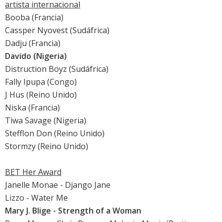
artista internacional
Booba (Francia)
Cassper Nyovest (Sudáfrica)
Dadju (Francia)
Davido (Nigeria)
Distruction Boyz (Sudáfrica)
Fally Ipupa (Congo)
J Hus (Reino Unido)
Niska (Francia)
Tiwa Savage (Nigeria)
Stefflon Don (Reino Unido)
Stormzy (Reino Unido)
BET Her Award
Janelle Monae - Django Jane
Lizzo - Water Me
Mary J. Blige - Strength of a Woman