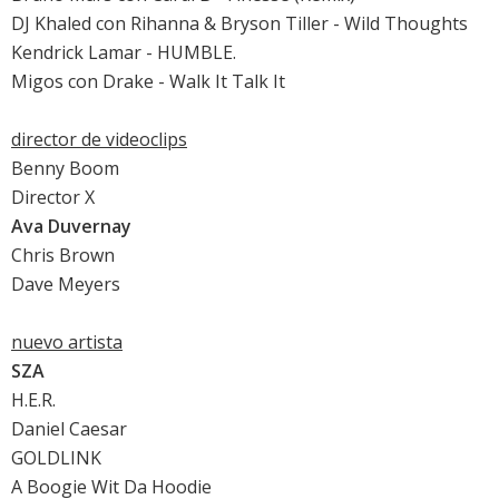
DJ Khaled con Rihanna & Bryson Tiller - Wild Thoughts
Kendrick Lamar - HUMBLE.
Migos con Drake - Walk It Talk It
director de videoclips
Benny Boom
Director X
Ava Duvernay
Chris Brown
Dave Meyers
nuevo artista
SZA
H.E.R.
Daniel Caesar
GOLDLINK
A Boogie Wit Da Hoodie