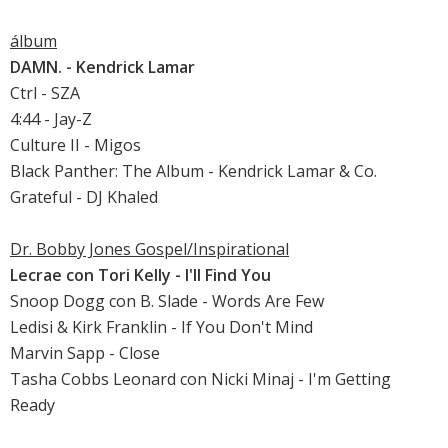
álbum
DAMN. - Kendrick Lamar
Ctrl - SZA
4:44 - Jay-Z
Culture II - Migos
Black Panther: The Album - Kendrick Lamar & Co.
Grateful - DJ Khaled
Dr. Bobby Jones Gospel/Inspirational
Lecrae con Tori Kelly - I'll Find You
Snoop Dogg con B. Slade - Words Are Few
Ledisi & Kirk Franklin - If You Don't Mind
Marvin Sapp - Close
Tasha Cobbs Leonard con Nicki Minaj - I'm Getting
Ready