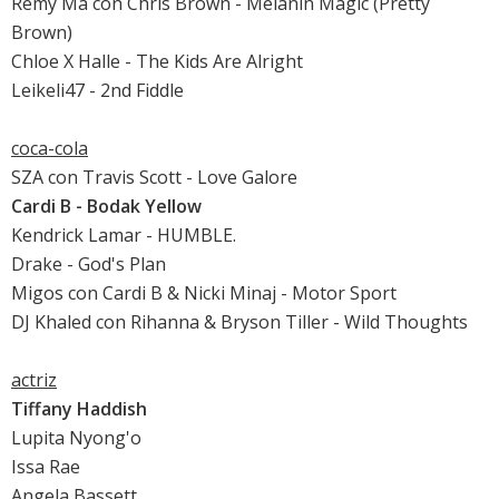
Remy Ma con Chris Brown - Melanin Magic (Pretty
Brown)
Chloe X Halle - The Kids Are Alright
Leikeli47 - 2nd Fiddle
coca-cola
SZA con Travis Scott - Love Galore
Cardi B - Bodak Yellow
Kendrick Lamar - HUMBLE.
Drake - God's Plan
Migos con Cardi B & Nicki Minaj - Motor Sport
DJ Khaled con Rihanna & Bryson Tiller - Wild Thoughts
actriz
Tiffany Haddish
Lupita Nyong'o
Issa Rae
Angela Bassett