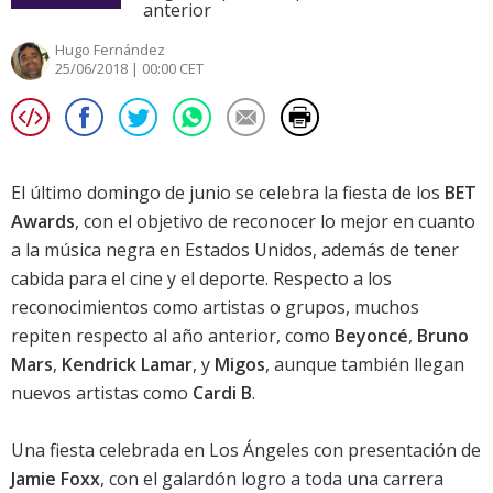
anterior
Hugo Fernández
25/06/2018 | 00:00 CET
El último domingo de junio se celebra la fiesta de los
BET
Awards
, con el objetivo de reconocer lo mejor en cuanto
a la música negra en Estados Unidos, además de tener
cabida para el cine y el deporte. Respecto a los
reconocimientos como artistas o grupos, muchos
repiten respecto al
año anterior
, como
Beyoncé
,
Bruno
Mars
,
Kendrick Lamar
, y
Migos
, aunque también llegan
nuevos artistas como
Cardi B
.
Una fiesta celebrada en Los Ángeles con presentación de
Jamie Foxx
, con el galardón logro a toda una carrera