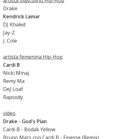
artista masculino Hip-Hop
Drake
Kendrick Lamar
DJ Khaled
Jay-Z
J. Cole
artista femenina Hip-Hop
Cardi B
Nicki Minaj
Remy Ma
DeJ Loaf
Rapsody
vídeo
Drake - God's Plan
Cardi B - Bodak Yellow
Bruno Mars con Cardi B - Finesse (Remix)