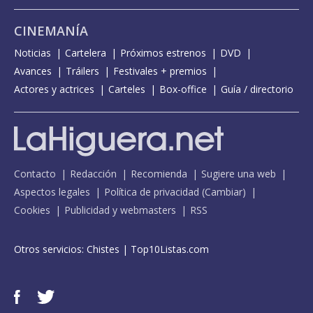
CINEMANÍA
Noticias
Cartelera
Próximos estrenos
DVD
Avances
Tráilers
Festivales + premios
Actores y actrices
Carteles
Box-office
Guía / directorio
Contacto
Redacción
Recomienda
Sugiere una web
Aspectos legales
Política de privacidad
(
Cambiar
)
Cookies
Publicidad y webmasters
RSS
Otros servicios:
Chistes
|
Top10Listas.com