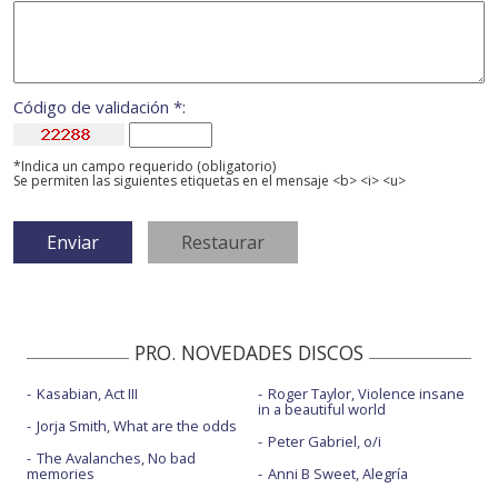
Código de validación *:
*Indica un campo requerido (obligatorio)
Se permiten las siguientes etiquetas en el mensaje <b> <i> <u>
PRO. NOVEDADES DISCOS
Kasabian, Act III
Roger Taylor, Violence insane
in a beautiful world
Jorja Smith, What are the odds
Peter Gabriel, o/i
The Avalanches, No bad
memories
Anni B Sweet, Alegría