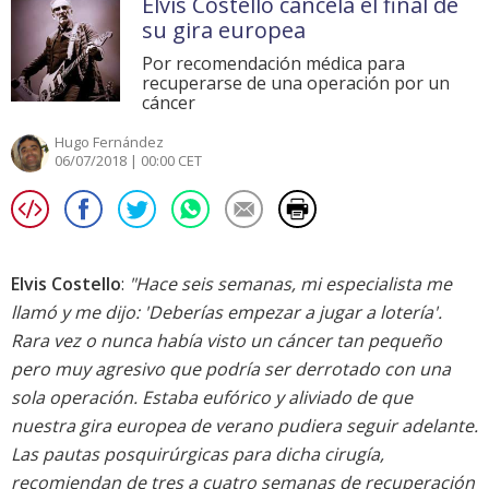
Elvis Costello cancela el final de
su gira europea
Por recomendación médica para
recuperarse de una operación por un
cáncer
Hugo Fernández
06/07/2018 | 00:00 CET
Elvis Costello
:
"Hace seis semanas, mi especialista me
llamó y me dijo: 'Deberías empezar a jugar a lotería'.
Rara vez o nunca había visto un cáncer tan pequeño
pero muy agresivo que podría ser derrotado con una
sola operación. Estaba eufórico y aliviado de que
nuestra gira europea de verano pudiera seguir adelante.
Las pautas posquirúrgicas para dicha cirugía,
recomiendan de tres a cuatro semanas de recuperación