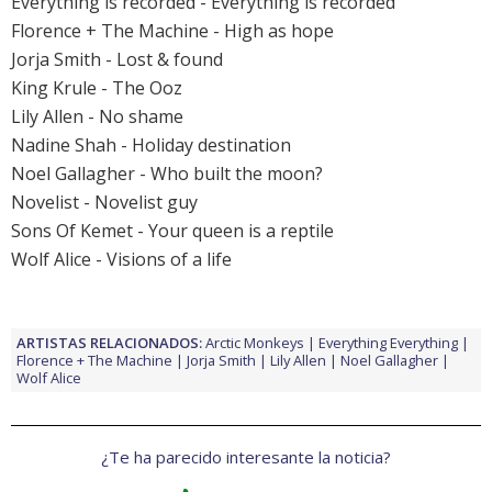
Everything is recorded - Everything is recorded
Florence + The Machine -
High as hope
Jorja Smith -
Lost & found
King Krule - The Ooz
Lily Allen -
No shame
Nadine Shah - Holiday destination
Noel Gallagher -
Who built the moon?
Novelist - Novelist guy
Sons Of Kemet - Your queen is a reptile
Wolf Alice -
Visions of a life
ARTISTAS RELACIONADOS:
Arctic Monkeys
Everything Everything
Florence + The Machine
Jorja Smith
Lily Allen
Noel Gallagher
Wolf Alice
¿Te ha parecido interesante la noticia?