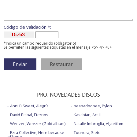
Código de validación *:
*Indica un campo requerido (obligatorio)
Se permiten las siguientes etiquetas en el mensaje <b> <i> <u>
PRO. NOVEDADES DISCOS
Anni B Sweet, Alegría
beabadoobee, Pylon
David Bisbal, Eternos
Kasabian, Act III
Weezer, Weezer (Gold album)
Natalie Imbruglia, Algorithm
Ezra Collective, Here because
Toundra, Siete
of hope