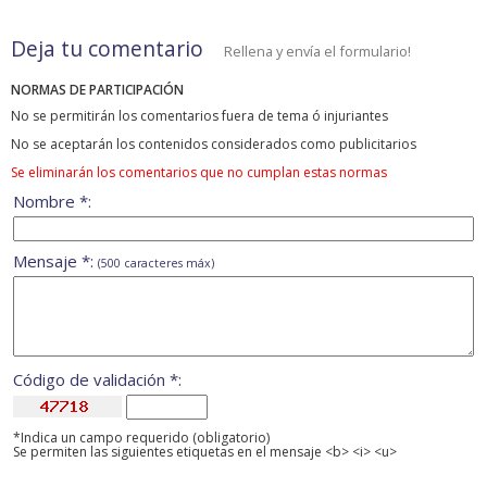
Deja tu comentario
Rellena y envía el formulario!
NORMAS DE PARTICIPACIÓN
No se permitirán los comentarios fuera de tema ó injuriantes
No se aceptarán los contenidos considerados como publicitarios
Se eliminarán los comentarios que no cumplan estas normas
Nombre *:
Mensaje *:
(500 caracteres máx)
Código de validación *:
*Indica un campo requerido (obligatorio)
Se permiten las siguientes etiquetas en el mensaje <b> <i> <u>