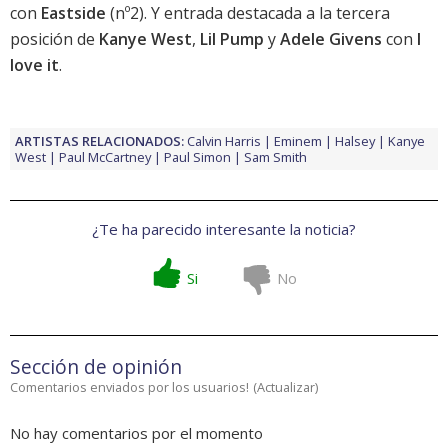
con
Eastside
(nº2). Y entrada destacada a la tercera
posición de
Kanye West
,
Lil Pump
y
Adele Givens
con
I
love it
.
ARTISTAS RELACIONADOS:
Calvin Harris
Eminem
Halsey
Kanye
West
Paul McCartney
Paul Simon
Sam Smith
¿Te ha parecido interesante la noticia?
Si
No
Sección de opinión
Comentarios enviados por los usuarios!
(
Actualizar
)
No hay comentarios por el momento