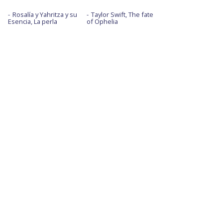
Rosalía y Yahritza y su
Taylor Swift, The fate
Esencia, La perla
of Ophelia