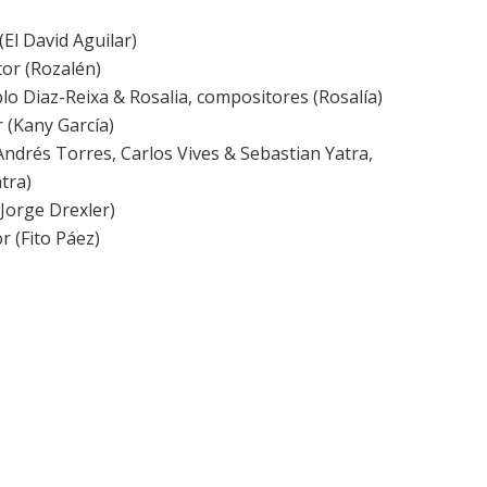
El David Aguilar)
or (Rozalén)
o Diaz-Reixa & Rosalia, compositores (Rosalía)
 (Kany García)
drés Torres, Carlos Vives & Sebastian Yatra,
tra)
Jorge Drexler)
r (Fito Páez)