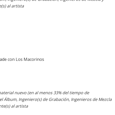
s) al artista
ade con Los Macorinos
 material nuevo (en al menos 33% del tiempo de
el Álbum, Ingeniero(s) de Grabación, Ingenieros de Mezcla
te(s) al artista