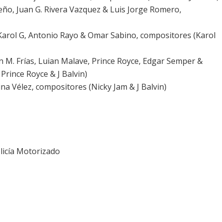
ño, Juan G. Rivera Vazquez & Luis Jorge Romero,
Karol G, Antonio Rayo & Omar Sabino, compositores (Karol
n M. Frías, Luian Malave, Prince Royce, Edgar Semper &
rince Royce & J Balvin)
ina Vélez, compositores (Nicky Jam & J Balvin)
licía Motorizado