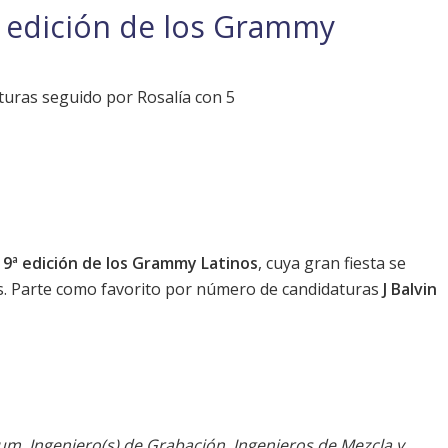
ª edición de los Grammy
aturas seguido por Rosalía con 5
19ª edición de los Grammy Latinos
, cuya gran fiesta se
s. Parte como favorito por número de candidaturas
J Balvin
bum, Ingeniero(s) de Grabación, Ingenieros de Mezcla y