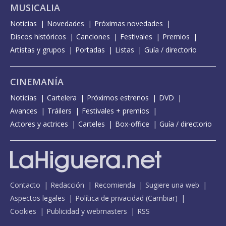
MUSICALIA
Noticias
Novedades
Próximas novedades
Discos históricos
Canciones
Festivales
Premios
Artistas y grupos
Portadas
Listas
Guía / directorio
CINEMANÍA
Noticias
Cartelera
Próximos estrenos
DVD
Avances
Tráilers
Festivales + premios
Actores y actrices
Carteles
Box-office
Guía / directorio
Contacto
Redacción
Recomienda
Sugiere una web
Aspectos legales
Política de privacidad
(
Cambiar
)
Cookies
Publicidad y webmasters
RSS