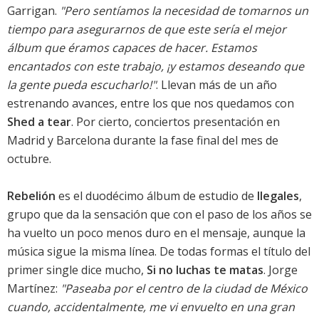
Garrigan.
"Pero sentíamos la necesidad de tomarnos un
tiempo para asegurarnos de que este sería el mejor
álbum que éramos capaces de hacer. Estamos
encantados con este trabajo, ¡y estamos deseando que
la gente pueda escucharlo!"
. Llevan más de un año
estrenando avances, entre los que nos quedamos con
Shed a tear
. Por cierto, conciertos presentación en
Madrid y Barcelona durante la fase final del mes de
octubre.
Rebelión
es el duodécimo álbum de estudio de
Ilegales
,
grupo que da la sensación que con el paso de los años se
ha vuelto un poco menos duro en el mensaje, aunque la
música sigue la misma línea. De todas formas el título del
primer single dice mucho,
Si no luchas te matas
. Jorge
Martínez:
"Paseaba por el centro de la ciudad de México
cuando, accidentalmente, me vi envuelto en una gran