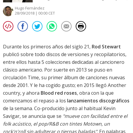
Hugo Fernández
28/09/2018 | 00:00 CET
Durante los primeros años del siglo 21,
Rod Stewart
publicó sobre todo discos de versiones y recopilatorios,
entre ellos hasta 5 colecciones dedicadas al cancionero
clásico americano. Por suerte en 2013 se puso en
circulación
Time
, su primer álbum de canciones nuevas
desde 2001. Y le ha cogido gusto; en 2015 llegó
Another
country
, y ahora
Blood red roses
, obra con la que
comenzamos el repaso a los
lanzamientos discográficos
de la semana. Co-producido junto al habitual Kevin
Savigar, se anuncia que se
"mueve con facilidad entre el
folk acústico, el pop/R&B con tintes Motown, un
rock'n'roll sin adulterar o tiernas baladas"
. En palabras