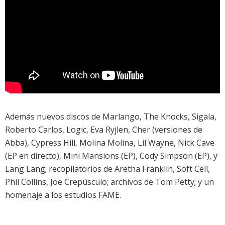
Además nuevos discos de
Marlango
,
The Knocks
,
Sigala
,
Roberto Carlos
,
Logic
,
Eva Ryjlen
,
Cher
(versiones de
Abba),
Cypress Hill
,
Molina Molina
,
Lil Wayne
,
Nick Cave
(EP en directo),
Mini Mansions
(EP),
Cody Simpson
(EP), y
Lang Lang
; recopilatorios de
Aretha Franklin
,
Soft Cell
,
Phil Collins
,
Joe Crepúsculo
;
archivos de Tom Petty
; y un
homenaje a los estudios FAME
.