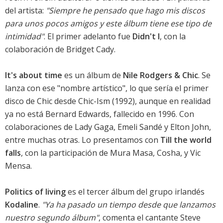
del artista:
"Siempre he pensado que hago mis discos
para unos pocos amigos y este álbum tiene ese tipo de
intimidad"
. El primer adelanto fue
Didn't I
, con la
colaboración de Bridget Cady.
It's about time
es un álbum de
Nile Rodgers & Chic
. Se
lanza con ese "nombre artístico", lo que sería el primer
disco de Chic desde Chic-Ism (1992), aunque en realidad
ya no está Bernard Edwards, fallecido en 1996. Con
colaboraciones de Lady Gaga, Emeli Sandé y Elton John,
entre muchas otras. Lo presentamos con
Till the world
falls
, con la participación de Mura Masa, Cosha, y Vic
Mensa.
Politics of living
es el tercer álbum del grupo irlandés
Kodaline
.
"Ya ha pasado un tiempo desde que lanzamos
nuestro segundo álbum"
, comenta el cantante Steve