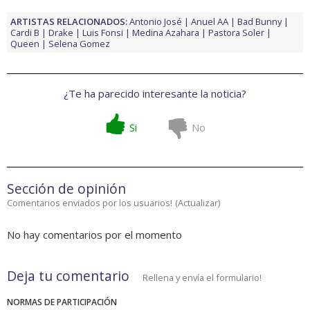
ARTISTAS RELACIONADOS:
Antonio José
Anuel AA
Bad Bunny
Cardi B
Drake
Luis Fonsi
Medina Azahara
Pastora Soler
Queen
Selena Gomez
¿Te ha parecido interesante la noticia?
Si
No
Sección de opinión
Comentarios enviados por los usuarios!
(
Actualizar
)
No hay comentarios por el momento
Deja tu comentario
Rellena y envía el formulario!
NORMAS DE PARTICIPACIÓN