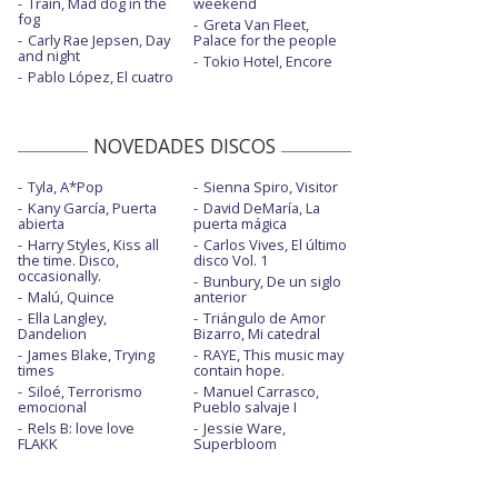
Train, Mad dog in the
weekend
fog
Greta Van Fleet,
Carly Rae Jepsen, Day
Palace for the people
and night
Tokio Hotel, Encore
Pablo López, El cuatro
NOVEDADES DISCOS
Tyla, A*Pop
Sienna Spiro, Visitor
Kany García, Puerta
David DeMaría, La
abierta
puerta mágica
Harry Styles, Kiss all
Carlos Vives, El último
the time. Disco,
disco Vol. 1
occasionally.
Bunbury, De un siglo
Malú, Quince
anterior
Ella Langley,
Triángulo de Amor
Dandelion
Bizarro, Mi catedral
James Blake, Trying
RAYE, This music may
times
contain hope.
Siloé, Terrorismo
Manuel Carrasco,
emocional
Pueblo salvaje I
Rels B: love love
Jessie Ware,
FLAKK
Superbloom