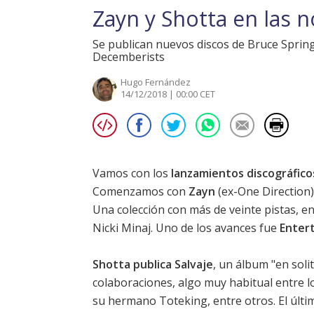
Zayn y Shotta en las 
Se publican nuevos discos de Bruce Sprin
Decemberists
Hugo Fernández
14/12/2018 | 00:00 CET
Vamos con los
lanzamientos discográfico
Comenzamos con
Zayn
(ex-One Direction)
Una colección con más de veinte pistas, e
Nicki Minaj. Uno de los avances fue
Enter
Shotta publica Salvaje
, un álbum "en soli
colaboraciones, algo muy habitual entre l
su hermano Toteking, entre otros. El úl