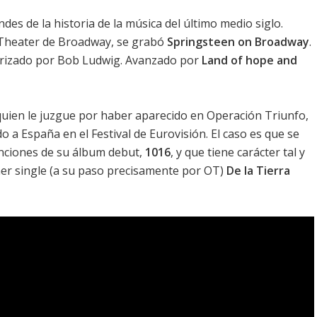
es de la historia de la música del último medio siglo.
 Theater de Broadway, se grabó
Springsteen on Broadway
.
rizado por Bob Ludwig. Avanzado por
Land of hope and
quien le juzgue por haber aparecido en Operación Triunfo,
a España en el Festival de Eurovisión. El caso es que se
anciones de su álbum debut,
1016
, y que tiene carácter tal y
mer single (a su paso precisamente por OT)
De la Tierra