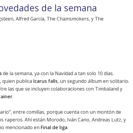
novedades de la semana
gsteen, Alfred García, The Chainsmokers, y The
s
de la semana, ya con la Navidad a tan solo 10 días.
, quien publica
Icarus falls
, un segundo álbum en solitario.
ntre las que se incluyen colaboraciones con Timbaland y
tainer
.
tario", entre comillas, porque cuenta con un montón de
os raperos. Ahí están Morodo, Iván Cano, Andreas Lutz, y
timo mencionado en
Final de liga
.