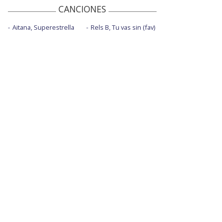
CANCIONES
Aitana, Superestrella
Rels B, Tu vas sin (fav)