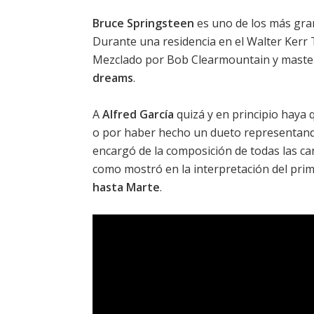
Bruce Springsteen
es uno de los más grand
Durante una residencia en el Walter Kerr
Mezclado por Bob Clearmountain y maste
dreams
.
A
Alfred García
quizá y en principio haya 
o por haber hecho un dueto representando 
encargó de la composición de todas las c
como mostró en la interpretación del pri
hasta Marte
.