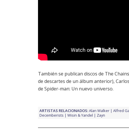
También se publican discos de
The Chain
de descartes de un álbum anterior),
Carlo
de Spider-man: Un nuevo universo
.
ARTISTAS RELACIONADOS:
Alan Walker
Alfred Ga
Decemberists
Wisin & Yandel
Zayn