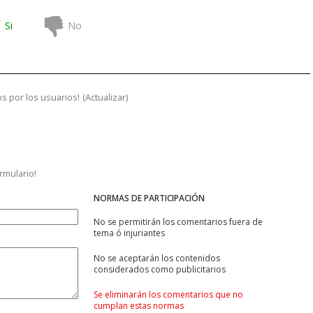
Si
No
s por los usuarios!
(
Actualizar
)
ormulario!
NORMAS DE PARTICIPACIÓN
No se permitirán los comentarios fuera de
tema ó injuriantes
No se aceptarán los contenidos
considerados como publicitarios
Se eliminarán los comentarios que no
cumplan estas normas