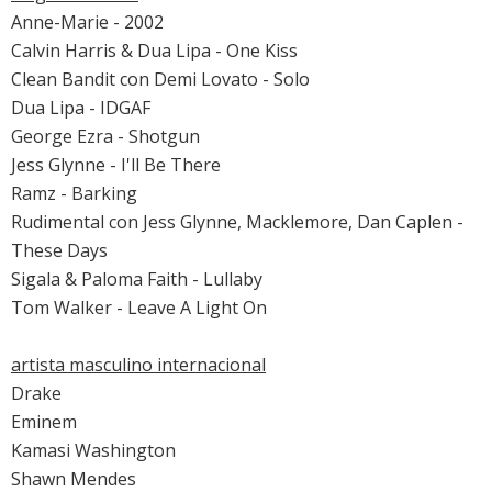
Anne-Marie - 2002
Calvin Harris & Dua Lipa - One Kiss
Clean Bandit con Demi Lovato - Solo
Dua Lipa - IDGAF
George Ezra - Shotgun
Jess Glynne - I'll Be There
Ramz - Barking
Rudimental con Jess Glynne, Macklemore, Dan Caplen -
These Days
Sigala & Paloma Faith - Lullaby
Tom Walker - Leave A Light On
artista masculino internacional
Drake
Eminem
Kamasi Washington
Shawn Mendes