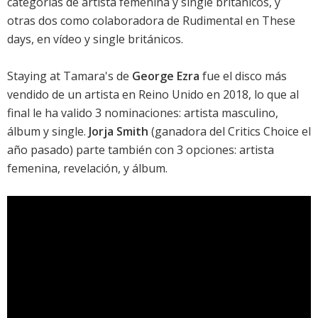
categorías de artista femenina y single británicos, y
otras dos como colaboradora de Rudimental en
These
days
, en vídeo y single británicos.
Staying at Tamara's de
George Ezra
fue el disco más
vendido de un artista en Reino Unido en 2018, lo que al
final le ha valido 3 nominaciones: artista masculino,
álbum y single.
Jorja Smith
(ganadora del Critics Choice el
año pasado) parte también con 3 opciones: artista
femenina, revelación, y álbum.