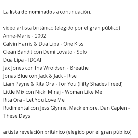
La
lista de nominados
a continuación.
vídeo artista británico
(elegido por el gran público)
Anne-Marie - 2002
Calvin Harris & Dua Lipa - One Kiss
Clean Bandit con Demi Lovato - Solo
Dua Lipa - IDGAF
Jax Jones con Ina Wroldsen - Breathe
Jonas Blue con Jack & Jack - Rise
Liam Payne & Rita Ora - For You (Fifty Shades Freed)
Little Mix con Nicki Minaj - Woman Like Me
Rita Ora - Let You Love Me
Rudimental con Jess Glynne, Macklemore, Dan Caplen -
These Days
artista revelación británico
(elegido por el gran público)