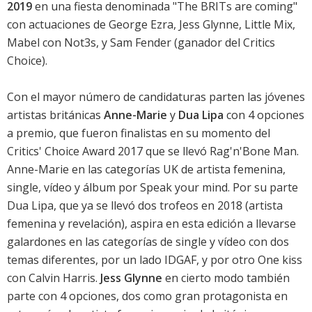
2019
en una fiesta denominada "The BRITs are coming"
con actuaciones de George Ezra, Jess Glynne, Little Mix,
Mabel con Not3s, y Sam Fender (ganador del Critics
Choice).
Con el mayor número de candidaturas parten las jóvenes
artistas británicas
Anne-Marie
y
Dua Lipa
con 4 opciones
a premio, que fueron finalistas en su momento del
Critics' Choice Award 2017 que se llevó Rag'n'Bone Man.
Anne-Marie en las categorías UK de artista femenina,
single, vídeo y álbum por
Speak your mind
. Por su parte
Dua Lipa, que ya se llevó dos trofeos en 2018 (artista
femenina y revelación), aspira en esta edición a llevarse
galardones en las categorías de single y vídeo con dos
temas diferentes, por un lado
IDGAF
, y por otro
One kiss
con Calvin Harris.
Jess Glynne
en cierto modo también
parte con 4 opciones, dos como gran protagonista en