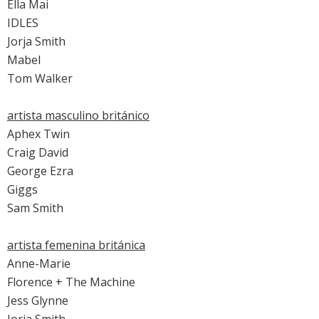
Ella Mai
IDLES
Jorja Smith
Mabel
Tom Walker
artista masculino británico
Aphex Twin
Craig David
George Ezra
Giggs
Sam Smith
artista femenina británica
Anne-Marie
Florence + The Machine
Jess Glynne
Jorja Smith