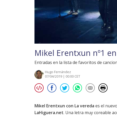
Mikel Erentxun nº1 en
Entradas en la lista de favoritos de cancio
Hugo Fernández
07/04/2019 | 00:00 CET
Mikel Erentxun con La vereda
es el nuev
LaHiguera.net
. Una letra muy coreable ac