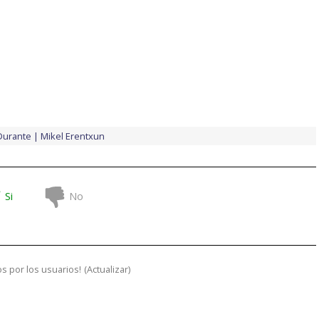
Durante
Mikel Erentxun
Si
No
s por los usuarios!
(
Actualizar
)