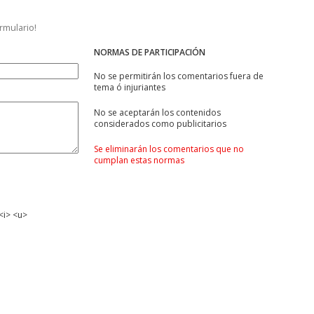
ormulario!
NORMAS DE PARTICIPACIÓN
No se permitirán los comentarios fuera de
tema ó injuriantes
No se aceptarán los contenidos
considerados como publicitarios
Se eliminarán los comentarios que no
cumplan estas normas
<i> <u>