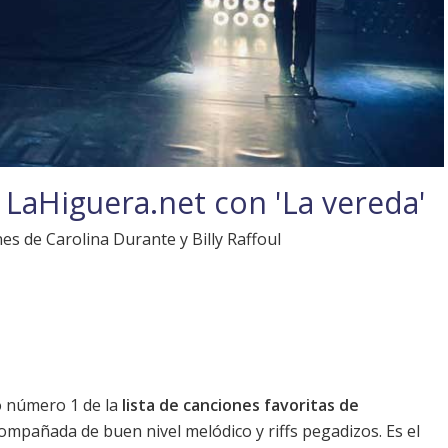
 LaHiguera.net con 'La vereda'
nes de Carolina Durante y Billy Raffoul
o número 1 de la
lista de canciones favoritas de
ompañada de buen nivel melódico y riffs pegadizos. Es el