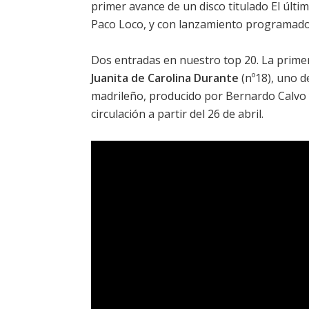
primer avance de un disco titulado
El últi
Paco Loco, y con lanzamiento programado
Dos entradas en nuestro top 20. La prime
Juanita de Carolina Durante
(nº18), uno d
madrileño, producido por Bernardo Calvo y
circulación a partir del 26 de abril.