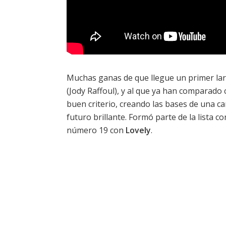
Muchas ganas de que llegue un primer la
(Jody Raffoul), y al que ya han comparado 
buen criterio, creando las bases de una ca
futuro brillante. Formó parte de la lista co
número 19 con
Lovely
.