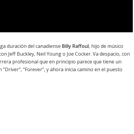
rga duración del canadiense
Billy Raffoul
, hijo de músico
con Jeff Buckley, Neil Young o Joe Cocker. Va despacio, con
rrera profesional que en principio parece que tiene un
n "Driver", "Forever", y ahora inicia camino en el puesto