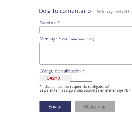
Deja tu comentario
Rellena y envía el f
Nombre *:
Mensaje *:
(500 caracteres máx)
Código de validación *:
*Indica un campo requerido (obligatorio)
Se permiten las siguientes etiquetas en el mensaje <b> 