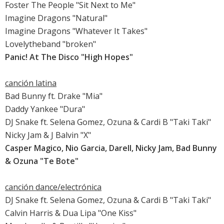
Foster The People "Sit Next to Me"
Imagine Dragons "Natural"
Imagine Dragons "Whatever It Takes"
Lovelytheband "broken"
Panic! At The Disco "High Hopes"
canción latina
Bad Bunny ft. Drake "Mia"
Daddy Yankee "Dura"
DJ Snake ft. Selena Gomez, Ozuna & Cardi B "Taki Taki"
Nicky Jam & J Balvin "X"
Casper Magico, Nio Garcia, Darell, Nicky Jam, Bad Bunny
& Ozuna "Te Bote"
canción dance/electrónica
DJ Snake ft. Selena Gomez, Ozuna & Cardi B "Taki Taki"
Calvin Harris & Dua Lipa "One Kiss"