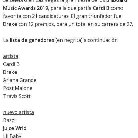
Music Awards 2019
, para la que partía
Cardi B
como
favorita con 21 candidaturas. El gran triunfador fue
Drake
con 12 premios, para un total en su carrera de 27.
La
lista de ganadores
(en negrita) a continuación.
artista
Cardi B
Drake
Ariana Grande
Post Malone
Travis Scott
nuevo artista
Bazzi
Juice Wrld
Lil Baby