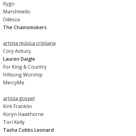
Kygo
Marshmello
Odesza
The Chainsmokers
artista música cristiana
Cory Asbury
Lauren Daigle
For King & Country
Hillsong Worship
MercyMe
artista gospel
Kirk Franklin
Koryn Hawthorne
Tori Kelly
Tasha Cobbs Leonard