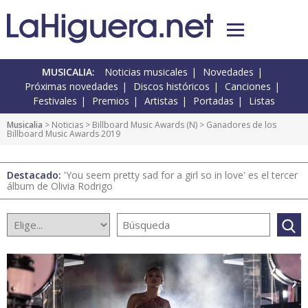
MUSICALIA:
Noticias musicales
Novedades
Próximas novedades
Discos históricos
Canciones
Festivales
Premios
Artistas
Portadas
Listas
Musicalia
>
Noticias
>
Billboard Music Awards
(
N
) > Ganadores de los
Billboard Music Awards 2019
Destacado:
'You seem pretty sad for a girl so in love' es el tercer
álbum de Olivia Rodrigo