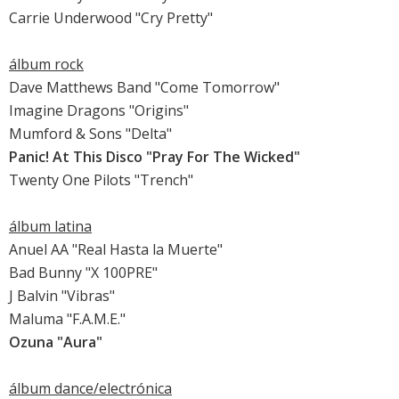
Carrie Underwood "Cry Pretty"
álbum rock
Dave Matthews Band "Come Tomorrow"
Imagine Dragons "Origins"
Mumford & Sons "Delta"
Panic! At This Disco "Pray For The Wicked"
Twenty One Pilots "Trench"
álbum latina
Anuel AA "Real Hasta la Muerte"
Bad Bunny "X 100PRE"
J Balvin "Vibras"
Maluma "F.A.M.E."
Ozuna "Aura"
álbum dance/electrónica