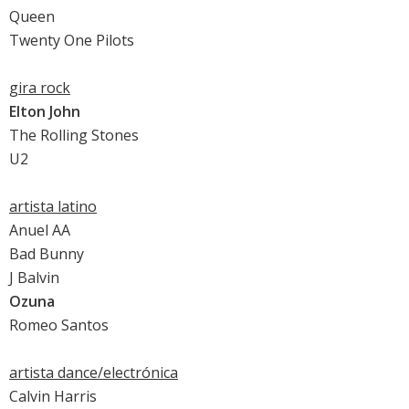
Queen
Twenty One Pilots
gira rock
Elton John
The Rolling Stones
U2
artista latino
Anuel AA
Bad Bunny
J Balvin
Ozuna
Romeo Santos
artista dance/electrónica
Calvin Harris