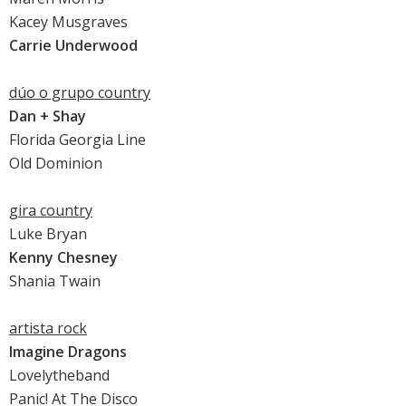
Kacey Musgraves
Carrie Underwood
dúo o grupo country
Dan + Shay
Florida Georgia Line
Old Dominion
gira country
Luke Bryan
Kenny Chesney
Shania Twain
artista rock
Imagine Dragons
Lovelytheband
Panic! At The Disco