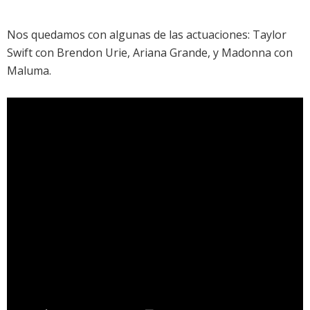
Nos quedamos con algunas de las actuaciones: Taylor
Swift con Brendon Urie, Ariana Grande, y Madonna con
Maluma.