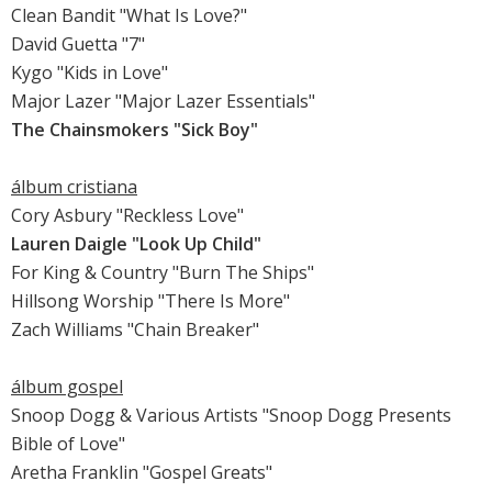
Clean Bandit "What Is Love?"
David Guetta "7"
Kygo "Kids in Love"
Major Lazer "Major Lazer Essentials"
The Chainsmokers "Sick Boy"
álbum cristiana
Cory Asbury "Reckless Love"
Lauren Daigle "Look Up Child"
For King & Country "Burn The Ships"
Hillsong Worship "There Is More"
Zach Williams "Chain Breaker"
álbum gospel
Snoop Dogg & Various Artists "Snoop Dogg Presents
Bible of Love"
Aretha Franklin "Gospel Greats"