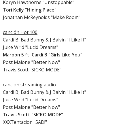
Koryn Hawthorne "Unstoppable"
Tori Kelly "Hiding Place"
Jonathan McReynolds "Make Room"
canción Hot 100
Cardi B, Bad Bunny & J Balvin "I Like It"
Juice Wrld "Lucid Dreams"
Maroon 5 ft. Cardi B "Girls Like You"
Post Malone "Better Now"
Travis Scott "SICKO MODE"
canción streaming audio
Cardi B, Bad Bunny & J Balvin "I Like It"
Juice Wrld "Lucid Dreams"
Post Malone "Better Now"
Travis Scott "SICKO MODE"
XXXTentacion "SAD!"