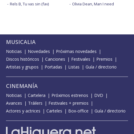
Rels B, Tu vas sin (fav)
Olivia Dean, Man I need
MUSICALIA
Noticias
Novedades
Próximas novedades
Discos históricos
Canciones
Festivales
Premios
Artistas y grupos
Portadas
Listas
Guía / directorio
CINEMANÍA
Noticias
Cartelera
Próximos estrenos
DVD
Avances
Tráilers
Festivales + premios
Actores y actrices
Carteles
Box-office
Guía / directorio