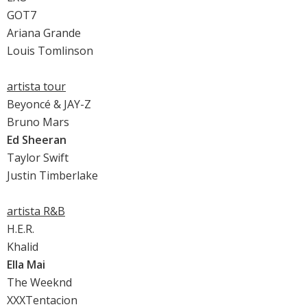
GOT7
Ariana Grande
Louis Tomlinson
artista tour
Beyoncé & JAY-Z
Bruno Mars
Ed Sheeran
Taylor Swift
Justin Timberlake
artista R&B
H.E.R.
Khalid
Ella Mai
The Weeknd
XXXTentacion