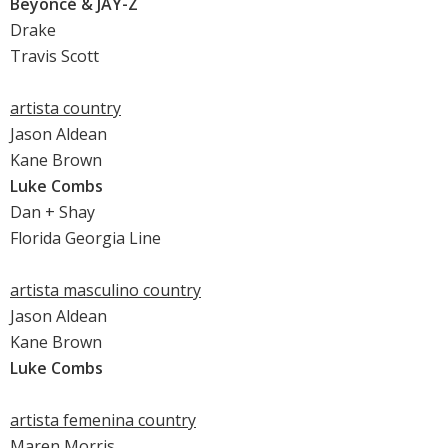
Beyoncé & JAY-Z
Drake
Travis Scott
artista country
Jason Aldean
Kane Brown
Luke Combs
Dan + Shay
Florida Georgia Line
artista masculino country
Jason Aldean
Kane Brown
Luke Combs
artista femenina country
Maren Morris