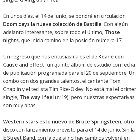
En unos días, el 14 de junio, se pondrá en circulación
Doom days la nueva colección de Bastille
. Con algún
adelanto interesante, sobre todo el último,
Those
nights
, que inicia camino en la posición número 17.
Un regreso que nos entusiasma es el de
Keane con
Cause and effect
, un quinto álbum de estudio con fecha
de publicación programada para el 20 de septiembre. Un
combo con dos grandes talentos, el cantante Tom
Chaplin y el teclista Tim Rice-Oxley. No está mal el primer
single,
The way I feel
(nº19), pero nuestras expectativas
son muy altas.
Western stars es lo nuevo de Bruce Springsteen
, otro
disco con lanzamiento previsto para el 14 de junio. Sin la
E Street Band, con la que si no hay cambios volverá en