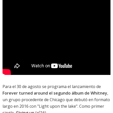
Para el 30 de agosto se programa el lanzamiento de
Forever turned around el segundo álbum de Whitney
,
un grupo procedente de Chicago que debutó en formato
largo en 2016 con "Light upon the lake". Como primer
single,
Giving up
(nº16).