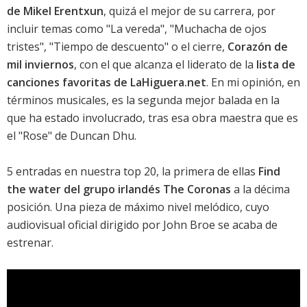
de Mikel Erentxun
, quizá el mejor de su carrera, por
incluir temas como "La vereda", "Muchacha de ojos
tristes", "Tiempo de descuento" o el cierre,
Corazón de
mil inviernos
, con el que alcanza el liderato de la
lista de
canciones favoritas de LaHiguera.net
. En mi opinión, en
términos musicales, es la segunda mejor balada en la
que ha estado involucrado, tras esa obra maestra que es
el "Rose" de Duncan Dhu.
5 entradas en nuestra top 20, la primera de ellas
Find
the water del grupo irlandés The Coronas
a la décima
posición. Una pieza de máximo nivel melódico, cuyo
audiovisual oficial dirigido por John Broe se acaba de
estrenar.