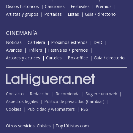
Discos históricos
Canciones
Festivales
Premios
Artistas y grupos
Portadas
Listas
Guía / directorio
CINEMANÍA
Noticias
Cartelera
Próximos estrenos
DVD
Avances
Tráilers
Festivales + premios
Actores y actrices
Carteles
Box-office
Guía / directorio
Contacto
Redacción
Recomienda
Sugiere una web
Aspectos legales
Política de privacidad
(
Cambiar
)
Cookies
Publicidad y webmasters
RSS
Otros servicios:
Chistes
|
Top10Listas.com