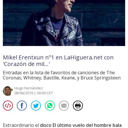
Mikel Erentxun nº1 en LaHiguera.net con
'Corazón de mil...'
Entradas en la lista de favoritos de canciones de The
Coronas, Whitney, Bastille, Keane, y Bruce Springsteen
Hugo Fernández
08/06/2019 | 00:00 CET
Extraordinario el
disco El último vuelo del hombre bala