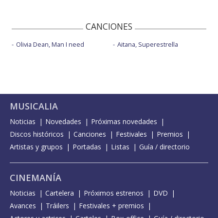
CANCIONES
Olivia Dean, Man I need
Aitana, Superestrella
MUSICALIA
Noticias
Novedades
Próximas novedades
Discos históricos
Canciones
Festivales
Premios
Artistas y grupos
Portadas
Listas
Guía / directorio
CINEMANÍA
Noticias
Cartelera
Próximos estrenos
DVD
Avances
Tráilers
Festivales + premios