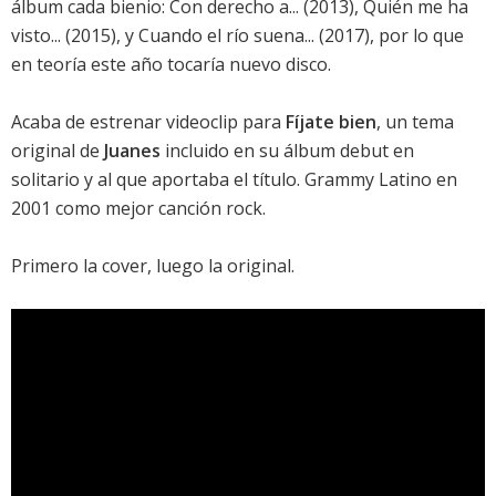
álbum cada bienio:
Con derecho a...
(2013),
Quién me ha
visto...
(2015), y
Cuando el río suena...
(2017), por lo que
en teoría este año tocaría nuevo disco.
Acaba de estrenar videoclip para
Fíjate bien
, un tema
original de
Juanes
incluido en su álbum debut en
solitario y al que aportaba el título. Grammy Latino en
2001 como mejor canción rock.
Primero la cover, luego la original.