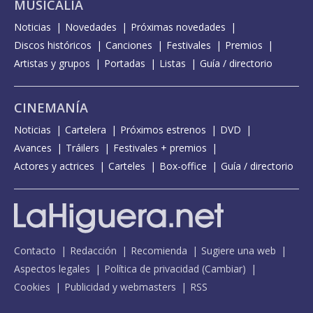
MUSICALIA
Noticias
Novedades
Próximas novedades
Discos históricos
Canciones
Festivales
Premios
Artistas y grupos
Portadas
Listas
Guía / directorio
CINEMANÍA
Noticias
Cartelera
Próximos estrenos
DVD
Avances
Tráilers
Festivales + premios
Actores y actrices
Carteles
Box-office
Guía / directorio
Contacto
Redacción
Recomienda
Sugiere una web
Aspectos legales
Política de privacidad
(
Cambiar
)
Cookies
Publicidad y webmasters
RSS