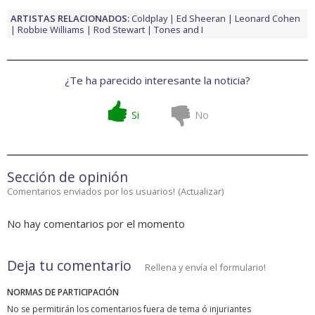
ARTISTAS RELACIONADOS:
Coldplay
Ed Sheeran
Leonard Cohen
Robbie Williams
Rod Stewart
Tones and I
¿Te ha parecido interesante la noticia?
Si
No
Sección de opinión
Comentarios enviados por los usuarios!
(
Actualizar
)
No hay comentarios por el momento
Deja tu comentario
Rellena y envía el formulario!
NORMAS DE PARTICIPACIÓN
No se permitirán los comentarios fuera de tema ó injuriantes