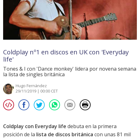
Coldplay nº1 en discos en UK con 'Everyday
life'
Tones & I con 'Dance monkey' lidera por novena semana
la lista de singles británica
Hugo Fernández
29/11/2019 | 00:00 CET
Coldplay con Everyday life
debuta en la primera
posición de la
lista de discos británica
con unas 81 mil