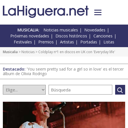
MUSICALIA:
Noticias musicales
Novedades
Próximas novedades
Discos históricos
Canciones
Festivales
Premios
Artistas
Portadas
Listas
Musicalia
>
Noticias
> Coldplay nº1 en discos en UK con 'Everyday life'
Destacado:
'You seem pretty sad for a girl so in love' es el tercer
álbum de Olivia Rodrigo