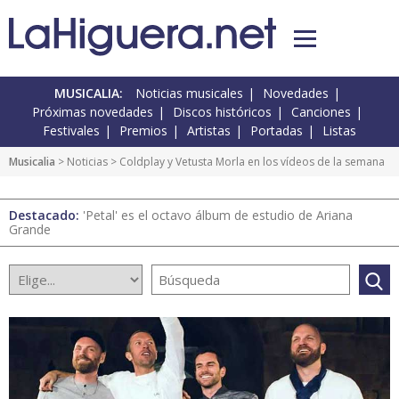
MUSICALIA:
Noticias musicales
Novedades
Próximas novedades
Discos históricos
Canciones
Festivales
Premios
Artistas
Portadas
Listas
Musicalia
>
Noticias
> Coldplay y Vetusta Morla en los vídeos de la semana
Destacado:
'Petal' es el octavo álbum de estudio de Ariana
Grande