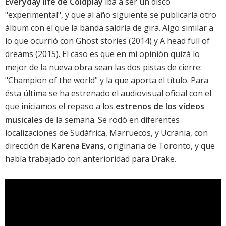
Everyday life de Coldplay
iba a ser un disco
"experimental", y que al año siguiente se publicaría otro
álbum con el que la banda saldría de gira. Algo similar a
lo que ocurrió con
Ghost stories
(2014) y
A head full of
dreams
(2015). El caso es que en mi opinión quizá lo
mejor de la nueva obra sean las dos pistas de cierre:
"Champion of the world" y la que aporta el título. Para
ésta última se ha estrenado el audiovisual oficial con el
que iniciamos el repaso a los
estrenos de los vídeos
musicales
de la semana. Se rodó en diferentes
localizaciones de Sudáfrica, Marruecos, y Ucrania, con
dirección de
Karena Evans
, originaria de Toronto, y que
había trabajado con anterioridad para Drake.