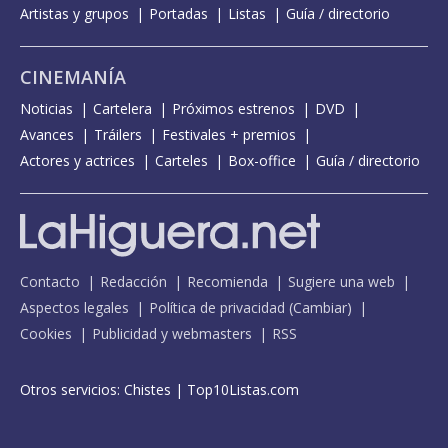
Artistas y grupos
Portadas
Listas
Guía / directorio
CINEMANÍA
Noticias
Cartelera
Próximos estrenos
DVD
Avances
Tráilers
Festivales + premios
Actores y actrices
Carteles
Box-office
Guía / directorio
Contacto
Redacción
Recomienda
Sugiere una web
Aspectos legales
Política de privacidad
(
Cambiar
)
Cookies
Publicidad y webmasters
RSS
Otros servicios:
Chistes
|
Top10Listas.com