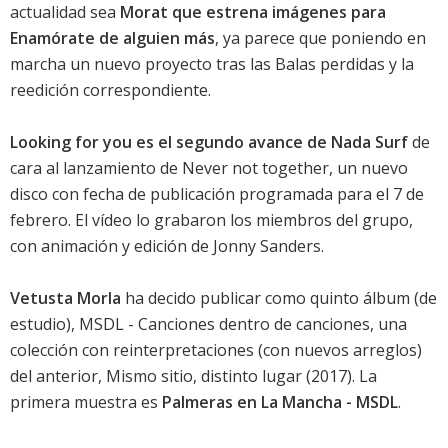
actualidad sea
Morat que estrena imágenes para
Enamórate de alguien más
, ya parece que poniendo en
marcha un nuevo proyecto tras las
Balas perdidas
y la
reedición correspondiente.
Looking for you es el segundo avance de Nada Surf
de
cara al lanzamiento de
Never not together
, un nuevo
disco con fecha de publicación programada para el 7 de
febrero. El vídeo lo grabaron los miembros del grupo,
con animación y edición de Jonny Sanders.
Vetusta Morla
ha decido publicar como quinto álbum (de
estudio),
MSDL - Canciones dentro de canciones
, una
colección con reinterpretaciones (con nuevos arreglos)
del anterior,
Mismo sitio, distinto lugar
(2017). La
primera muestra es
Palmeras en La Mancha - MSDL
.