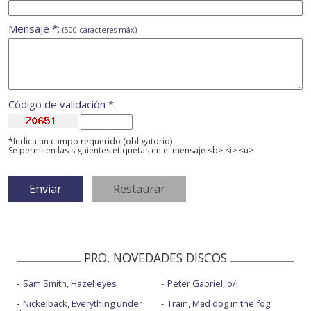
Mensaje *:
(500 caracteres máx)
Código de validación *:
*Indica un campo requerido (obligatorio)
Se permiten las siguientes etiquetas en el mensaje <b> <i> <u>
PRO. NOVEDADES DISCOS
Sam Smith, Hazel eyes
Peter Gabriel, o/i
Nickelback, Everything under
Train, Mad dog in the fog