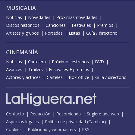
MUSICALIA
Noticias
Novedades
Próximas novedades
Discos históricos
Canciones
Festivales
Premios
Artistas y grupos
Portadas
Listas
Guía / directorio
CINEMANÍA
Noticias
Cartelera
Próximos estrenos
DVD
Avances
Tráilers
Festivales + premios
Actores y actrices
Carteles
Box-office
Guía / directorio
Contacto
Redacción
Recomienda
Sugiere una web
Aspectos legales
Política de privacidad
(
Cambiar
)
Cookies
Publicidad y webmasters
RSS