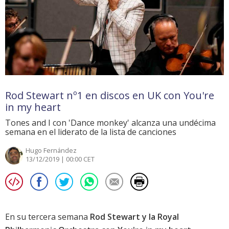
Rod Stewart nº1 en discos en UK con You're
in my heart
Tones and I con 'Dance monkey' alcanza una undécima
semana en el liderato de la lista de canciones
Hugo Fernández
13/12/2019 | 00:00 CET
En su tercera semana
Rod Stewart y la Royal