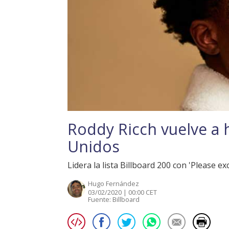
Roddy Ricch vuelve a 
Unidos
Lidera la lista Billboard 200 con 'Please e
Hugo Fernández
03/02/2020 | 00:00 CET
Fuente:
Billboard