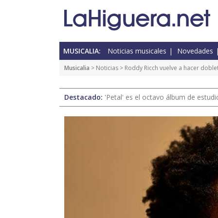
MUSICALIA:
Noticias musicales
Novedades
Musicalia
>
Noticias
> Roddy Ricch vuelve a hacer doble
Destacado:
'Petal' es el octavo álbum de estud