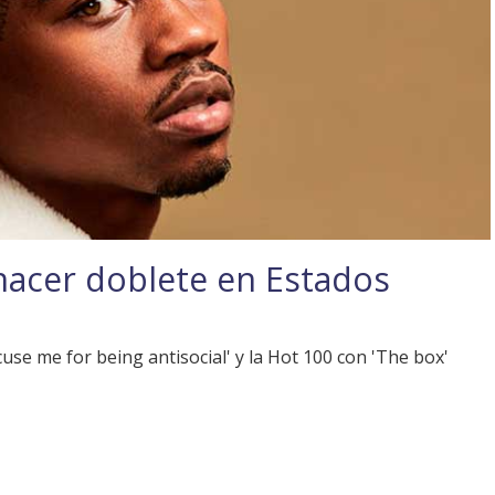
hacer doblete en Estados
xcuse me for being antisocial' y la Hot 100 con 'The box'