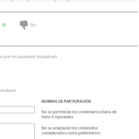
Si
No
s por los usuarios!
(
Actualizar
)
ormulario!
NORMAS DE PARTICIPACIÓN
No se permitirán los comentarios fuera de
tema ó injuriantes
No se aceptarán los contenidos
considerados como publicitarios