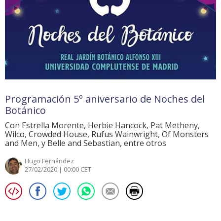
Programación 5º aniversario de Noches del
Botánico
Con Estrella Morente, Herbie Hancock, Pat Metheny,
Wilco, Crowded House, Rufus Wainwright, Of Monsters
and Men, y Belle and Sebastian, entre otros
Hugo Fernández
27/02/2020 | 00:00 CET