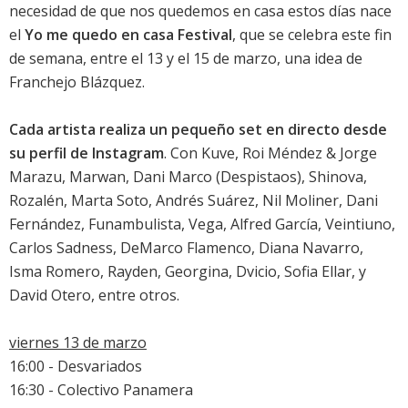
necesidad de que nos quedemos en casa estos días nace
el
Yo me quedo en casa Festival
, que se celebra este fin
de semana, entre el 13 y el 15 de marzo, una idea de
Franchejo Blázquez.
Cada artista realiza un pequeño set en directo desde
su perfil de Instagram
. Con Kuve, Roi Méndez & Jorge
Marazu, Marwan, Dani Marco (Despistaos), Shinova,
Rozalén, Marta Soto, Andrés Suárez, Nil Moliner, Dani
Fernández, Funambulista, Vega, Alfred García, Veintiuno,
Carlos Sadness, DeMarco Flamenco, Diana Navarro,
Isma Romero, Rayden, Georgina, Dvicio, Sofia Ellar, y
David Otero, entre otros.
viernes 13 de marzo
16:00 - Desvariados
16:30 - Colectivo Panamera