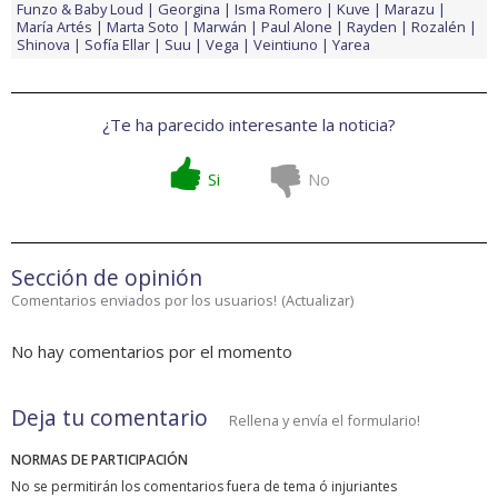
Funzo & Baby Loud
Georgina
Isma Romero
Kuve
Marazu
María Artés
Marta Soto
Marwán
Paul Alone
Rayden
Rozalén
Shinova
Sofía Ellar
Suu
Vega
Veintiuno
Yarea
¿Te ha parecido interesante la noticia?
Si
No
Sección de opinión
Comentarios enviados por los usuarios!
(
Actualizar
)
No hay comentarios por el momento
Deja tu comentario
Rellena y envía el formulario!
NORMAS DE PARTICIPACIÓN
No se permitirán los comentarios fuera de tema ó injuriantes