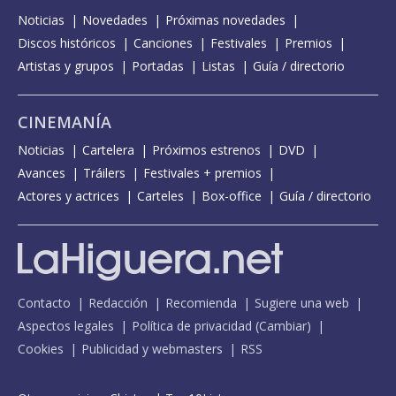
Noticias
Novedades
Próximas novedades
Discos históricos
Canciones
Festivales
Premios
Artistas y grupos
Portadas
Listas
Guía / directorio
CINEMANÍA
Noticias
Cartelera
Próximos estrenos
DVD
Avances
Tráilers
Festivales + premios
Actores y actrices
Carteles
Box-office
Guía / directorio
Contacto
Redacción
Recomienda
Sugiere una web
Aspectos legales
Política de privacidad
(
Cambiar
)
Cookies
Publicidad y webmasters
RSS