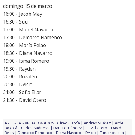
domingo 15 de marzo
16:00 - Jacob May
16:30 - Suu
17:00 - Manel Navarro
17:30 - Demarco Flamenco
18:00 - María Pelae
18:30 - Diana Navarro
19:00 - Isma Romero
19:30 - Rayden
20:00 - Rozalén
20:30 - Dvicio
21:00 - Sofia Ellar
21:30 - David Otero
ARTISTAS RELACIONADOS:
Alfred García
Andrés Suárez
Arde
Bogotá
Carlos Sadness
Dani Fernández
David Otero
David
Rees
Demarco Flamenco
Diana Navarro
Dvicio
Funambulista