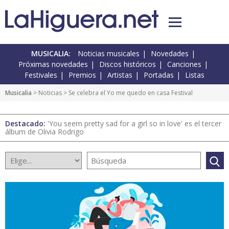
MUSICALIA:
Noticias musicales
Novedades
Próximas novedades
Discos históricos
Canciones
Festivales
Premios
Artistas
Portadas
Listas
Musicalia
>
Noticias
> Se celebra el Yo me quedo en casa Festival
Destacado:
'You seem pretty sad for a girl so in love' es el tercer
álbum de Olivia Rodrigo