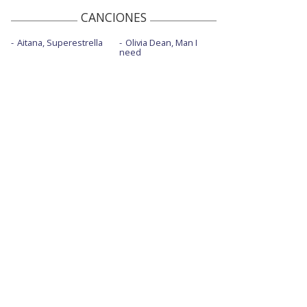
CANCIONES
Aitana, Superestrella
Olivia Dean, Man I
need