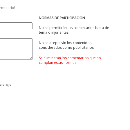
ormulario!
NORMAS DE PARTICIPACIÓN
No se permitirán los comentarios fuera de
tema ó injuriantes
No se aceptarán los contenidos
considerados como publicitarios
Se eliminarán los comentarios que no
cumplan estas normas
<i> <u>