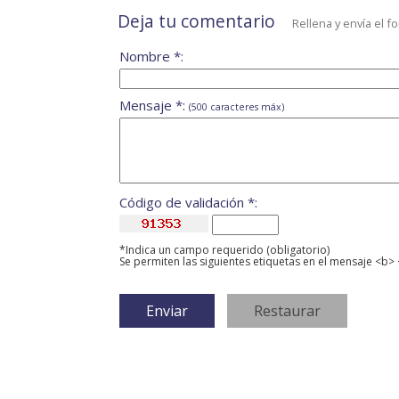
Deja tu comentario
Rellena y envía el f
Nombre *:
Mensaje *:
(500 caracteres máx)
Código de validación *:
*Indica un campo requerido (obligatorio)
Se permiten las siguientes etiquetas en el mensaje <b> 