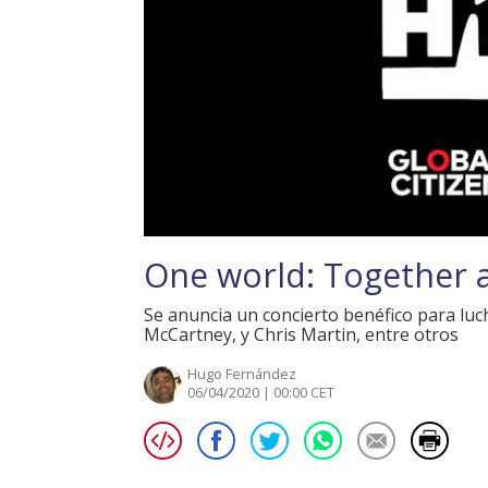
One world: Together 
Se anuncia un concierto benéfico para lucha
McCartney, y Chris Martin, entre otros
Hugo Fernández
06/04/2020 | 00:00 CET