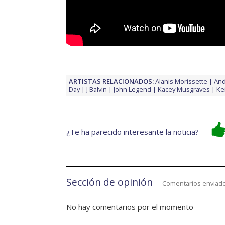
ARTISTAS RELACIONADOS:
Alanis Morissette
And
Day
J Balvin
John Legend
Kacey Musgraves
Ke
¿Te ha parecido interesante la noticia?
Sección de opinión
Comentarios enviado
No hay comentarios por el momento