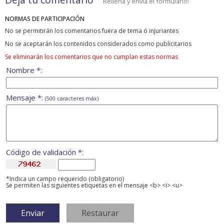
Rellena y envía el formulario!
NORMAS DE PARTICIPACIÓN
No se permitirán los comentarios fuera de tema ó injuriantes
No se aceptarán los contenidos considerados como publicitarios
Se eliminarán los comentarios que no cumplan estas normas
Nombre *:
Mensaje *:
(500 caracteres máx)
Código de validación *:
*Indica un campo requerido (obligatorio)
Se permiten las siguientes etiquetas en el mensaje <b> <i> <u>