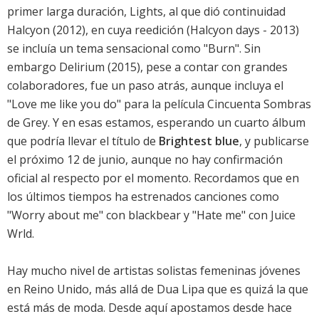
primer larga duración,
Lights
, al que dió continuidad
Halcyon
(2012), en cuya
reedición
(Halcyon days - 2013)
se incluía un tema sensacional como "Burn". Sin
embargo
Delirium
(2015), pese a contar con grandes
colaboradores, fue un paso atrás, aunque incluya el
"Love me like you do" para la película
Cincuenta Sombras
de Grey
. Y en esas estamos, esperando un cuarto álbum
que podría llevar el título de
Brightest blue
, y publicarse
el próximo 12 de junio, aunque no hay confirmación
oficial al respecto por el momento. Recordamos que en
los últimos tiempos ha estrenados canciones como
"Worry about me" con blackbear y "Hate me" con Juice
Wrld.
Hay mucho nivel de artistas solistas femeninas jóvenes
en Reino Unido, más allá de Dua Lipa que es quizá la que
está más de moda. Desde aquí apostamos desde hace