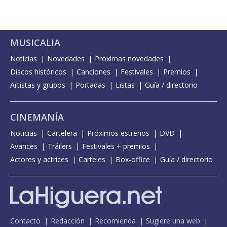
MUSICALIA
Noticias
Novedades
Próximas novedades
Discos históricos
Canciones
Festivales
Premios
Artistas y grupos
Portadas
Listas
Guía / directorio
CINEMANÍA
Noticias
Cartelera
Próximos estrenos
DVD
Avances
Tráilers
Festivales + premios
Actores y actrices
Carteles
Box-office
Guía / directorio
Contacto
Redacción
Recomienda
Sugiere una web