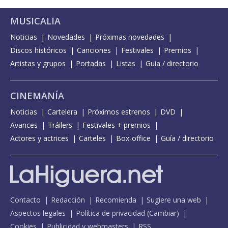
MUSICALIA
Noticias
Novedades
Próximas novedades
Discos históricos
Canciones
Festivales
Premios
Artistas y grupos
Portadas
Listas
Guía / directorio
CINEMANÍA
Noticias
Cartelera
Próximos estrenos
DVD
Avances
Tráilers
Festivales + premios
Actores y actrices
Carteles
Box-office
Guía / directorio
Contacto
Redacción
Recomienda
Sugiere una web
Aspectos legales
Política de privacidad
(
Cambiar
)
Cookies
Publicidad y webmasters
RSS