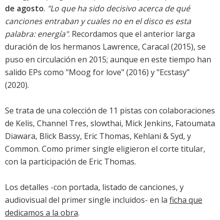
de agosto
.
"Lo que ha sido decisivo acerca de qué
canciones entraban y cuales no en el disco es esta
palabra: energía"
. Recordamos que el anterior larga
duración de los hermanos Lawrence,
Caracal
(2015), se
puso en circulación en 2015; aunque en este tiempo han
salido EPs como "Moog for love" (2016) y "Ecstasy"
(2020).
Se trata de una colección de 11 pistas con colaboraciones
de Kelis, Channel Tres, slowthai, Mick Jenkins, Fatoumata
Diawara, Blick Bassy, Eric Thomas, Kehlani & Syd, y
Common. Como primer single eligieron el corte titular,
con la participación de Eric Thomas.
Los detalles -con
portada
, listado de canciones, y
audiovisual del primer single incluidos- en la
ficha que
dedicamos a la obra
.