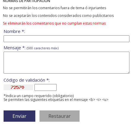
NORMAS DE PARTICIPACIÓN
No se permitirán los comentarios fuera de tema ó injuriantes
No se aceptarán los contenidos considerados como publicitarios
Se eliminarán los comentarios que no cumplan estas normas
Nombre *:
Mensaje *:
(500 caracteres máx)
Código de validación *:
*Indica un campo requerido (obligatorio)
Se permiten las siguientes etiquetas en el mensaje <b> <i> <u>