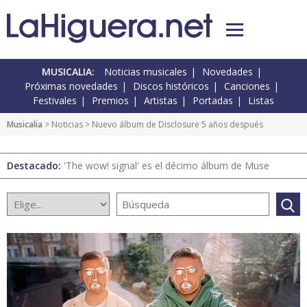
MUSICALIA:
Noticias musicales
Novedades
Próximas novedades
Discos históricos
Canciones
Festivales
Premios
Artistas
Portadas
Listas
Musicalia
>
Noticias
> Nuevo álbum de Disclosure 5 años después
Destacado:
'The wow! signal' es el décimo álbum de Muse