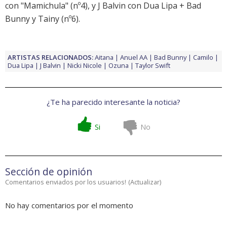
con "Mamichula" (nº4), y
J Balvin con Dua Lipa + Bad
Bunny y Tainy
(nº6).
ARTISTAS RELACIONADOS:
Aitana
Anuel AA
Bad Bunny
Camilo
Dua Lipa
J Balvin
Nicki Nicole
Ozuna
Taylor Swift
¿Te ha parecido interesante la noticia?
Si
No
Sección de opinión
Comentarios enviados por los usuarios!
(
Actualizar
)
No hay comentarios por el momento