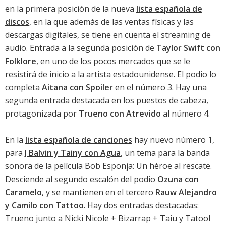
en la primera posición de la nueva
lista española de
discos
, en la que además de las ventas físicas y las
descargas digitales, se tiene en cuenta el streaming de
audio. Entrada a la segunda posición de
Taylor Swift con
Folklore
, en uno de los pocos mercados que se le
resistirá de inicio a la artista estadounidense. El podio lo
completa
Aitana con Spoiler
en el número 3. Hay una
segunda entrada destacada en los puestos de cabeza,
protagonizada por
Trueno con Atrevido
al número 4.
En la
lista española de canciones
hay nuevo número 1,
para
J Balvin y Tainy con Agua
, un tema para la
banda
sonora de la película Bob Esponja: Un héroe al rescate
.
Desciende al segundo escalón del podio
Ozuna con
Caramelo
, y se mantienen en el tercero
Rauw Alejandro
y Camilo con Tattoo
. Hay dos entradas destacadas:
Trueno junto a Nicki Nicole + Bizarrap + Taiu y Tatool