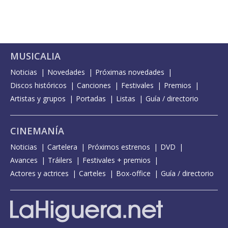
MUSICALIA
Noticias
Novedades
Próximas novedades
Discos históricos
Canciones
Festivales
Premios
Artistas y grupos
Portadas
Listas
Guía / directorio
CINEMANÍA
Noticias
Cartelera
Próximos estrenos
DVD
Avances
Tráilers
Festivales + premios
Actores y actrices
Carteles
Box-office
Guía / directorio