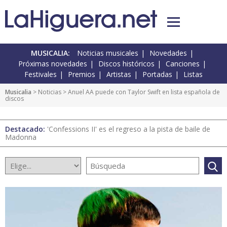
MUSICALIA:
Noticias musicales
Novedades
Próximas novedades
Discos históricos
Canciones
Festivales
Premios
Artistas
Portadas
Listas
Musicalia
>
Noticias
> Anuel AA puede con Taylor Swift en lista española de
discos
Destacado:
'Confessions II' es el regreso a la pista de baile de
Madonna