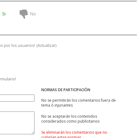
Si
No
s por los usuarios!
(
Actualizar
)
ormulario!
NORMAS DE PARTICIPACIÓN
No se permitirán los comentarios fuera de
tema ó injuriantes
No se aceptarán los contenidos
considerados como publicitarios
Se eliminarán los comentarios que no
cumplan estas normas