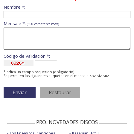
Nombre *:
Mensaje *:
(500 caracteres máx)
Código de validación *:
*Indica un campo requerido (obligatorio)
Se permiten las siguientes etiquetas en el mensaje <b> <i> <u>
PRO. NOVEDADES DISCOS
Los Enemigos, Canciones
Kasabian, Act III