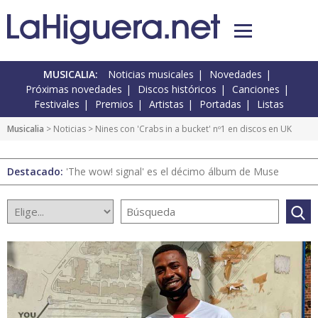
MUSICALIA:
Noticias musicales
Novedades
Próximas novedades
Discos históricos
Canciones
Festivales
Premios
Artistas
Portadas
Listas
Musicalia
>
Noticias
> Nines con 'Crabs in a bucket' nº1 en discos en UK
Destacado:
'The wow! signal' es el décimo álbum de Muse