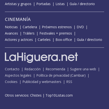
Artistas y grupos
Portadas
Listas
Guía / directorio
CINEMANÍA
Noticias
Cartelera
Próximos estrenos
DVD
Avances
Tráilers
Festivales + premios
Actores y actrices
Carteles
Box-office
Guía / directorio
Contacto
Redacción
Recomienda
Sugiere una web
Aspectos legales
Política de privacidad
(
Cambiar
)
Cookies
Publicidad y webmasters
RSS
Otros servicios:
Chistes
|
Top10Listas.com