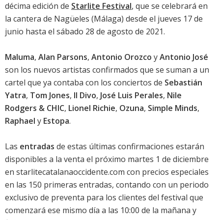
décima edición de
Starlite Festival
, que se celebrará en
la cantera de Nagüeles (Málaga) desde el jueves 17 de
junio hasta el sábado 28 de agosto de 2021.
Maluma
,
Alan Parsons
,
Antonio Orozco
y
Antonio José
son los nuevos artistas confirmados que se suman a un
cartel que ya contaba con los conciertos de
Sebastián
Yatra
,
Tom Jones
,
Il Divo
,
José Luis Perales
,
Nile
Rodgers & CHIC
,
Lionel Richie
,
Ozuna
,
Simple Minds
,
Raphael
y
Estopa
.
Las
entradas
de estas últimas confirmaciones estarán
disponibles a la venta el próximo martes 1 de diciembre
en starlitecatalanaoccidente.com con precios especiales
en las 150 primeras entradas, contando con un periodo
exclusivo de preventa para los clientes del festival que
comenzará ese mismo día a las 10:00 de la mañana y