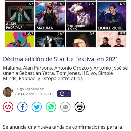
Décima edición de Starlite Festival en 2021
Maluma, Alan Parsons, Antonio Orozco y Antonio José se
unen a Sebastián Yatra, Tom Jones, Il Divo, Simple
Minds, Raphael y Estopa entre otros
Hugo Fernández
28/11/2020 | 10:35 CET
1'
Se anuncia una nueva tanda de confirmaciones para la