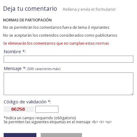
Deja tu comentario
Rellena y envía el formulario!
NORMAS DE PARTICIPACIÓN
No se permitirán los comentarios fuera de tema ó injuriantes
No se aceptarán los contenidos considerados como publicitarios
Se eliminarán los comentarios que no cumplan estas normas
Nombre *:
Mensaje *:
(500 caracteres máx)
Código de validación *:
*Indica un campo requerido (obligatorio)
Se permiten las siguientes etiquetas en el mensaje <b> <i> <u>