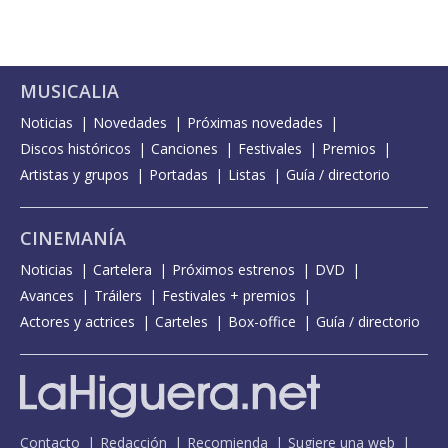
MUSICALIA
Noticias
Novedades
Próximas novedades
Discos históricos
Canciones
Festivales
Premios
Artistas y grupos
Portadas
Listas
Guía / directorio
CINEMANÍA
Noticias
Cartelera
Próximos estrenos
DVD
Avances
Tráilers
Festivales + premios
Actores y actrices
Carteles
Box-office
Guía / directorio
Contacto
Redacción
Recomienda
Sugiere una web