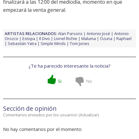
finalizará a las 12:00 del mediodía, momento en que
empezará la venta general.
ARTISTAS RELACIONADOS:
Alan Parsons
Antonio José
Antonio
Orozco
Estopa
Il Divo
Lionel Richie
Maluma
Ozuna
Raphael
Sebastián Yatra
Simple Minds
Tom Jones
¿Te ha parecido interesante la noticia?
Si
No
Sección de opinión
Comentarios enviados por los usuarios!
(
Actualizar
)
No hay comentarios por el momento