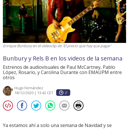
Enrique Bunbury en el videoclip de 'El precio que hay que pagar'
Bunbury y Rels B en los videos de la semana
Estrenos de audiovisuales de Paul McCartney, Pablo
López, Rosario, y Carolina Durante con EMAUPM entre
otros
Hugo Fernández
18/12/2020 | 13:42 CET
2'
Ya estamos ahí a solo una semana de Navidad y se