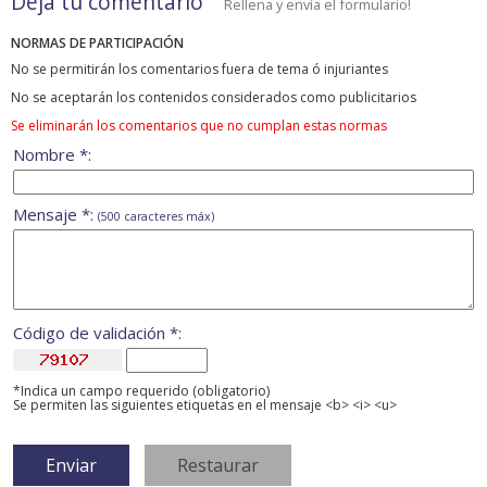
Deja tu comentario
Rellena y envía el formulario!
NORMAS DE PARTICIPACIÓN
No se permitirán los comentarios fuera de tema ó injuriantes
No se aceptarán los contenidos considerados como publicitarios
Se eliminarán los comentarios que no cumplan estas normas
Nombre *:
Mensaje *:
(500 caracteres máx)
Código de validación *:
*Indica un campo requerido (obligatorio)
Se permiten las siguientes etiquetas en el mensaje <b> <i> <u>