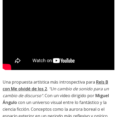
Una propuesta artística más introspectiva para
Rels B
con Me olvidé de los 2
.
"Un cambio de sonido para un
cambio de discurso"
. Con un video dirigido por
Miguel
Ángulo
con un universo visual entre lo fantástico y la
ciencia ficción. Conceptos como la aurora boreal o el
espacio exterior en un periodo más reflexivo y onírico.