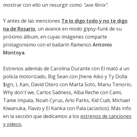
mostrar con ello un resurgir como
"ave fénix"
.
Y antes de las menciones
Te lo digo todo y no te digo
na de Rosario
, un avance en modo gipsy-funk de su
próximo álbum, en cuyas imágenes comparte
protagonismo con el bailarín flamenco
Antonio
Montoya
.
Estrenos además de Carolina Durante con El mató a un
policía motorizado, Big Sean con Jhene Aiko y Ty Dolla
$ign, L Kan, David Otero con Marta Soto, Manu Tenorio,
Why don't we, Carlos Sadness, Alba Reche con Cami,
Tame Impala, Noah Cyrus, Arlo Parks, Kid Cudi, Michael
Kiwanuka, Flavio y El Kanka con Pala (acústico). Más info
en la sección que dedicamos a los
estrenos de canciones
y videos
.