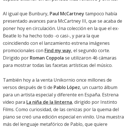
Al igual que Bunbury,
Paul McCartney
tampoco había
presentado avances para
McCartney III
, que se acaba de
poner hoy en circulación. Una colección en la que el ex-
Beatle lo ha hecho todo -o casi-, y para la que
coincidiendo con el lanzamiento estrena imágenes
promocionales con
Find my way
, el segundo corte.
Dirigido por
Roman Coppola
se utilizaron 46 cámaras
para mostrar todas las facetas artísticas del músico.
También hoy a la venta
Unikornio once millones de
versos después de ti de
Pablo López
, un cuarto álbum
para un artista especial y diferente en España. Estrena
video para
La niña de la linterna
, dirigido por Instinto
Films. Como curiosidad, de las cenizas por la quema del
piano se creó una edición especial en vinilo. Una muestra
más del lenguaje metafórico de Pablo, que quiere