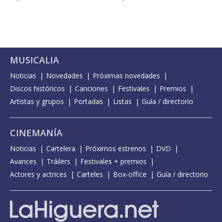
MUSICALIA
Noticias
Novedades
Próximas novedades
Discos históricos
Canciones
Festivales
Premios
Artistas y grupos
Portadas
Listas
Guía / directorio
CINEMANÍA
Noticias
Cartelera
Próximos estrenos
DVD
Avances
Tráilers
Festivales + premios
Actores y actrices
Carteles
Box-office
Guía / directorio