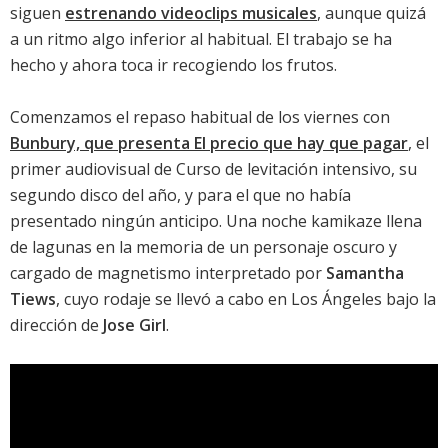
siguen
estrenando videoclips musicales
, aunque quizá
a un ritmo algo inferior al habitual. El trabajo se ha
hecho y ahora toca ir recogiendo los frutos.
Comenzamos el repaso habitual de los viernes con
Bunbury, que presenta El precio que hay que pagar
, el
primer audiovisual de
Curso de levitación intensivo
, su
segundo disco del año, y para el que no había
presentado ningún anticipo. Una noche kamikaze llena
de lagunas en la memoria de un personaje oscuro y
cargado de magnetismo interpretado por
Samantha
Tiews
, cuyo rodaje se llevó a cabo en Los Ángeles bajo la
dirección de
Jose Girl
.